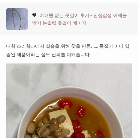
💗
어깨뿔 없는 옷걸이 후기~ 진심감성 어깨뿔
방지 논슬립 옷걸이 베이지
대학 조리학과에서 실습을 위해 찾을 만큼, 그 품질이 이미 입
증된 제품이라는 점도 신뢰를 더해줍니다.