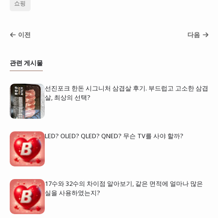
쇼핑
이전
다음
관련 게시물
선진포크 한돈 시그니처 삼겹살 후기. 부드럽고 고소한 삼겹
살, 최상의 선택?
LED? OLED? QLED? QNED? 무슨 TV를 사야 할까?
17수와 32수의 차이점 알아보기, 같은 면적에 얼마나 많은
실을 사용하였는지?