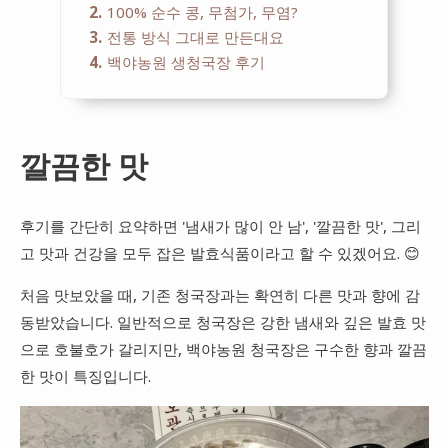
2
100% 순수 콩, 무첨가, 무염?
3
전통 방식 그대로 만든대요
4
백야농원 생청국장 후기
깔끔한 맛
후기를 간단히 요약하면 '냄새가 많이 안 남', '깔끔한 맛', 그리
고 맛과 건강을 모두 잡은 발효식품이라고 할 수 있겠어요. 😊
처음 맛보았을 때, 기존 청국장과는 확연히 다른 맛과 향에 감
동받았습니다. 일반적으로 청국장은 강한 냄새와 깊은 발효 맛
으로 호불호가 갈리지만, 백야농원 청국장은 구수한 향과 깔끔
한 맛이 특징입니다.