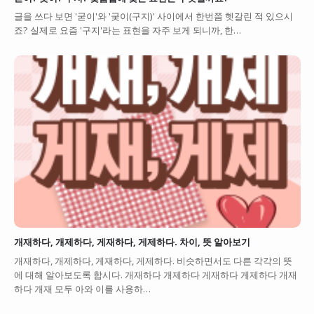
글을 쓰다 보면 '굳이'와 '궂이(구지)' 사이에서 한번쯤 헷갈린 적 있으시
죠? 실제로 요즘 '구지'라는 표현을 자주 보게 되니까, 한…
개재하다, 개제하다, 게재하다, 게제하다. 차이, 뜻 알아보기
개재하다, 개제하다, 게재하다, 게제하다. 비슷하면서도 다른 각각의 뜻
에 대해 알아보도록 합시다. 개재하다 개제하다 게재하다 게제하다 개재
하다 개재 모두 아와 이를 사용하…