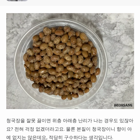
청국장을 잘못 끓이면 위층 아래층 난리가 나는 경우도 있잖아
요? 전혀 걱정 없겠더라고요. 물론 본질이 청국장이니 향이 아
예 없지는 않은데요, 적당히 구수하다는 생각입니다.