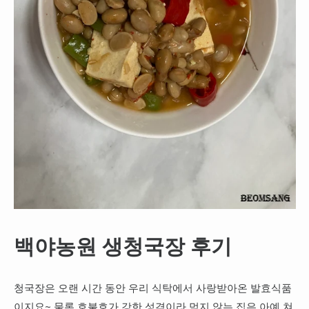
백야농원 생청국장 후기
청국장은 오랜 시간 동안 우리 식탁에서 사랑받아온 발효식품
이지요~ 물론 호불호가 강한 성격이라 먹지 않는 집은 아예 쳐