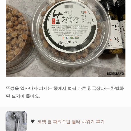
뚜껑을 열자마자 퍼지는 향에서 벌써 다른 청국장과는 차별화
된 느낌이 들어요.
💗
코멧 홈 파워수압 필터 샤워기 후기