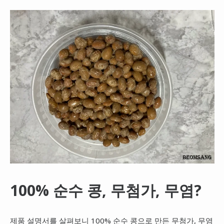
100% 순수 콩, 무첨가, 무염?
제품 설명서를 살펴보니 100% 순수 콩으로 만든 무첨가, 무염