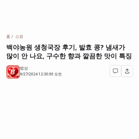
홈
쇼핑
백야농원 생청국장 후기, 발효 콩? 냄새가
많이 안 나요, 구수한 향과 깔끔한 맛이 특징
범상
9/27/2024 12:30:00 오전