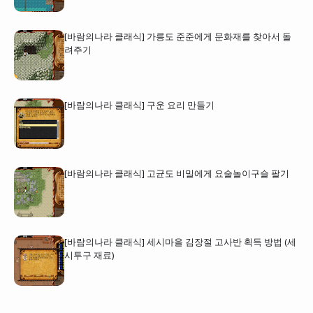
[바람의나라 클래식] 가릉도 준준에게 문화재를 찾아서 돌
려주기
[바람의나라 클래식] 구운 요리 만들기
[바람의나라 클래식] 고균도 비밀에게 요술놀이구슬 팔기
[바람의나라 클래식] 세시마을 김장절 고사반 획득 방법 (세
시투구 재료)