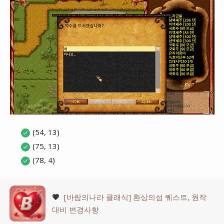
(54, 13)
(75, 13)
(78, 4)
💗
[바람의나라 클래식] 환상의섬 퀘스트, 원작
대비 변경사항