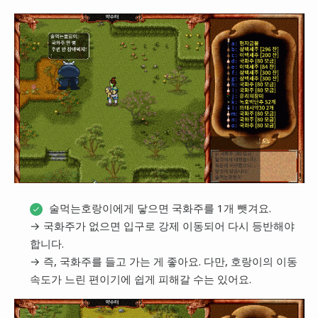
술먹는호랑이에게 닿으면 국화주를 1개 뺏겨요.
→ 국화주가 없으면 입구로 강제 이동되어 다시 등반해야
합니다.
→ 즉, 국화주를 들고 가는 게 좋아요. 다만, 호랑이의 이동
속도가 느린 편이기에 쉽게 피해갈 수는 있어요.