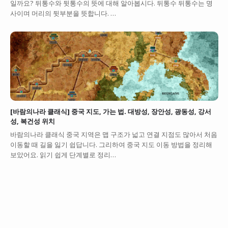
일까요? 뒤통수와 뒷통수의 뜻에 대해 알아봅시다. 뒤통수 뒤통수는 명
사이며 머리의 뒷부분을 뜻합니다. …
[바람의나라 클래식] 중국 지도, 가는 법. 대방성, 장안성, 광동성, 강서
성, 복건성 위치
바람의나라 클래식 중국 지역은 맵 구조가 넓고 연결 지점도 많아서 처음
이동할 때 길을 잃기 쉽답니다. 그리하여 중국 지도 이동 방법을 정리해
보았어요. 읽기 쉽게 단계별로 정리…