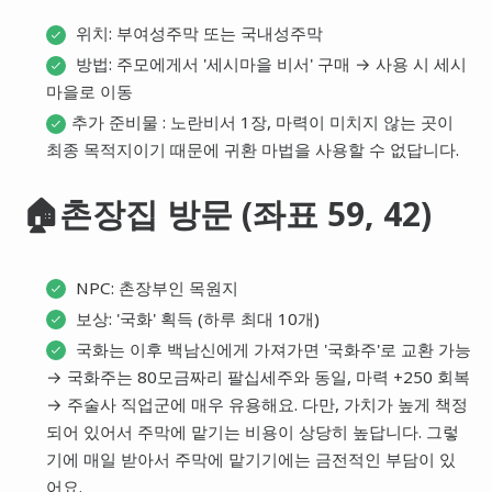
위치: 부여성주막 또는 국내성주막
방법: 주모에게서 '세시마을 비서' 구매 → 사용 시 세시
마을로 이동
추가 준비물 : 노란비서 1장, 마력이 미치지 않는 곳이
최종 목적지이기 때문에 귀환 마법을 사용할 수 없답니다.
🏠촌장집 방문 (좌표 59, 42)
NPC: 촌장부인 목원지
보상: '국화' 획득 (하루 최대 10개)
국화는 이후 백남신에게 가져가면 '국화주'로 교환 가능
→ 국화주는 80모금짜리 팔십세주와 동일, 마력 +250 회복
→ 주술사 직업군에 매우 유용해요. 다만, 가치가 높게 책정
되어 있어서 주막에 맡기는 비용이 상당히 높답니다. 그렇
기에 매일 받아서 주막에 맡기기에는 금전적인 부담이 있
어요.