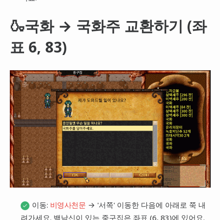
🍶국화 → 국화주 교환하기 (좌
표 6, 83)
이동:
→ '서쪽' 이동한 다음에 아래로 쭉 내
비영사천문
려가세요. 백남신이 있는 중구집은 좌표 (6, 83)에 있어요.