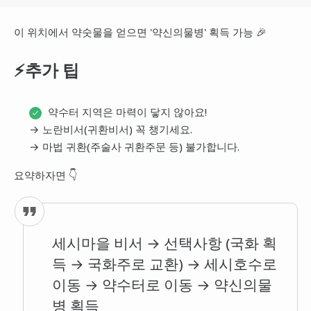
이 위치에서 약숫물을 얻으면 '약신의물병' 획득 가능 🎉
⚡추가 팁
약수터 지역은 마력이 닿지 않아요!
→ 노란비서(귀환비서) 꼭 챙기세요.
→ 마법 귀환(주술사 귀환주문 등) 불가합니다.
요약하자면 👇
세시마을 비서 → 선택사항 (국화 획
득 → 국화주로 교환) → 세시호수로
이동 → 약수터로 이동 → 약신의물
병 획득