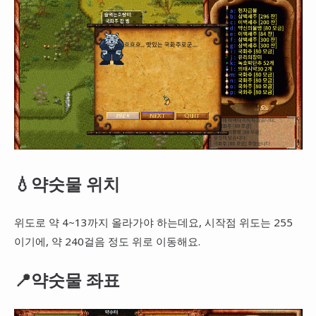
💧약숫물 위치
위도로 약 4~13까지 올라가야 하는데요, 시작점 위도는 255
이기에, 약 240걸음 정도 위로 이동해요.
📍약숫물 좌표