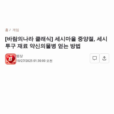
홈
게임
[바람의나라 클래식] 세시마을 중양절, 세시
투구 재료 약신의물병 얻는 방법
범상
10/27/2025 01:30:00 오전