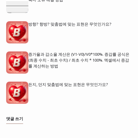
방향? 향방? 맞춤법에 맞는 표현은 무엇인가요?
증가율과 감소율 계산은 (V1-V0)/V0*100%. 증감률 공식은
(최종 수치 - 최초 수치) / 최초 수치 * 100%. 엑셀에서 증감
률 계산하는 방법
든지, 던지 맞춤법에 맞는 표현은 무엇인가요?
댓글 쓰기