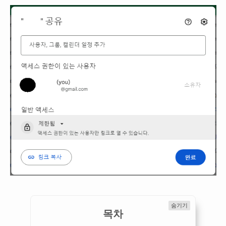
숨기기
목차