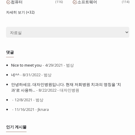
컴퓨터
소프트웨어
116
114
자세히 보기 (+32)
댓글
Nice to meet you
- 4/29/2021
- 범상
네^^
- 8/31/2022
- 범상
안녕하세요. 대자인병원입니다. 현재 저희병원 치과의 명칭을 '치
과'로 사용하...
- 8/22/2022
- 대자인병원
- 12/8/2021
- 범상
- 11/16/2021
- Jknara
인기 게시물