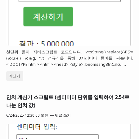
천단위 콤마 자바스크립트 코드입니다. v.toString().replace(/\B(?=
(\d{3})+(?!\d))/g, ",") 정규식을 통해 3자리마다 콤마를 찍습니다.
<!DOCTYPE html> <html> <head> <style> .beomsangBtnCalcul…
계산기
인치 계산기 스크립트 (센티미터 단위를 입력하여 2.54로
나눈 인치 값)
6/24/2025 12:30:00 오전
댓글 쓰기