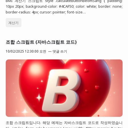
BMI 계산기 스크립트 style .calculateButtonBeomSang { padding:
10px 20px; background-color: #4CAF50; color: white; border: none;
border-radius: 4px; cursor: pointer; font-size…
계산기
조합 스크립트 (자바스크립트 코드)
10/02/2025 12:30:00 오전
댓글 쓰기
조합 스크립트입니다. 해당 예제는 자바스크립트 코드로 작성하였습니