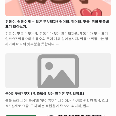
뒤통수, 뒷통수 맞는 말은 무엇일까? 뒷머리, 뒤머리, 뒷골, 뒤골 맞춤법
표기 알아보기.
뒤통수, 뒷통수 맞는 말 뒤통수가 맞는 표기일까요, 뒷통수가 맞는 표기
일까요? 뒤통수와 뒷통수의 뜻에 대해 알아봅시다. 뒤통수 뒤통수는 명
사이며 머리의 뒷부분을 뜻합니다. …
굳이? 궂이? 구지? 맞춤법에 맞는 표현은 무엇일까요?
글을 쓰다 보면 '굳이'와 '궂이(구지)' 사이에서 한번쯤 헷갈린 적 있으시
죠? 실제로 요즘 '구지'라는 표현을 자주 보게 되니까, 한…