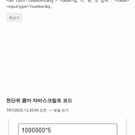
<div class="cvtBeomSang"> <label>일, 시, 분, 초 입력 : </label>
<input type="number&q…
계산기
천단위 콤마 자바스크립트 코드
7/07/2025 12:30:00 오전
댓글 쓰기