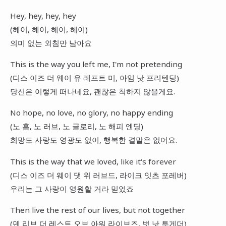
Hey, hey, hey, hey
(헤이, 헤이, 헤이, 헤이)
의미 없는 외침만 남아요
This is the way you left me, I'm not pretending
(디스 이즈 더 웨이 유 레프트 미, 아임 낫 프리텐딩)
당신은 이렇게 떠나네요, 괜찮은 척하지 않을게요.
No hope, no love, no glory, no happy ending
(노 홉, 노 러브, 노 글로리, 노 해피 엔딩)
희망도 사랑도 영광도 없이, 행복한 결말은 없어요.
This is the way that we loved, like it's forever
(디스 이즈 더 웨이 댓 위 러브드, 라이크 잇츠 포레버)
우리는 그 사랑이 영원할 거라 믿었죠
Then live the rest of our lives, but not together
(덴 리브 더 레스트 오브 아워 라이브즈, 벗 낫 투게더)