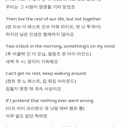
우리는 그 사랑이 영원할 거라 믿었죠
Then live the rest of our life, but not together
(덴 리브 더 레스트 오브 아워 라이프, 벗 낫 투게더)
하지만 남은 인생은 함께하지 않아요
Two o'clock in the morning, something's on my mind
(투 어클락 인 더 모닝, 썸띵즈 온 마이 마인드)
새벽 두 시, 생각이 가득해요
Can't get no rest, keep walking around
(캔트 겟 노 레스트, 킵 워킹 어라운드)
잠들지 못한 채 계속 서성이죠
If I pretend that nothing ever went wrong
(이프 아이 프리텐드 댓 낫띵 에버 웬트 롱)
아무 일도 없던 척하면