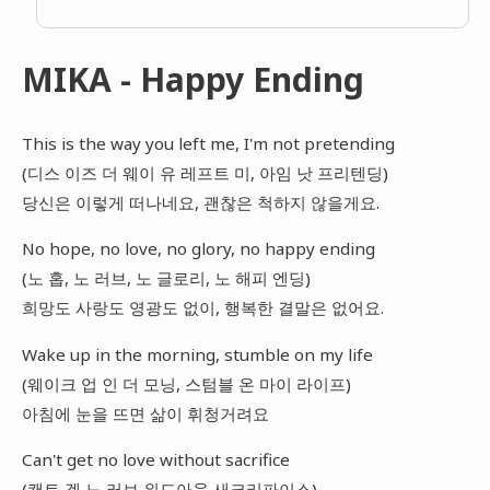
MIKA - Happy Ending
This is the way you left me, I'm not pretending
(디스 이즈 더 웨이 유 레프트 미, 아임 낫 프리텐딩)
당신은 이렇게 떠나네요, 괜찮은 척하지 않을게요.
No hope, no love, no glory, no happy ending
(노 홉, 노 러브, 노 글로리, 노 해피 엔딩)
희망도 사랑도 영광도 없이, 행복한 결말은 없어요.
Wake up in the morning, stumble on my life
(웨이크 업 인 더 모닝, 스텀블 온 마이 라이프)
아침에 눈을 뜨면 삶이 휘청거려요
Can't get no love without sacrifice
(캔트 겟 노 러브 위드아웃 새크리파이스)