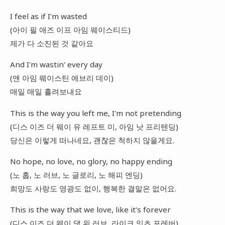
I feel as if I'm wasted
(아이 필 애즈 이프 아임 웨이스티드)
제가 다 소진된 것 같아요
And I'm wastin' every day
(앤 아임 웨이스틴 에브리 데이)
매일 매일 흘려보내요
This is the way you left me, I'm not pretending
(디스 이즈 더 웨이 유 레프트 미, 아임 낫 프리텐딩)
당신은 이렇게 떠나네요, 괜찮은 척하지 않을게요.
No hope, no love, no glory, no happy ending
(노 홉, 노 러브, 노 글로리, 노 해피 엔딩)
희망도 사랑도 영광도 없이, 행복한 결말은 없어요.
This is the way that we love, like it's forever
(디스 이즈 더 웨이 댓 위 러브, 라이크 잇츠 포레버)