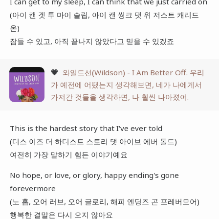
I can get to my sleep, I can think that we just carried on
(아이 캔 겟 투 마이 슬립, 아이 캔 씽크 댓 위 저스트 캐리드
온)
잠들 수 있고, 아직 끝나지 않았다고 믿을 수 있겠죠
💗
와일드선(Wildson) - I Am Better Off. 우리
가 예전에 어땠는지 생각해보면, 네가 나에게서
가져간 것들을 생각하면, 나 훨씬 나아졌어.
This is the hardest story that I've ever told
(디스 이즈 더 하디스트 스토리 댓 아이브 에버 톨드)
여전히 가장 말하기 힘든 이야기예요
No hope, or love, or glory, happy ending's gone
forevermore
(노 홉, 오어 러브, 오어 글로리, 해피 엔딩즈 곤 포레버모어)
행복한 결말은 다시 오지 않아요