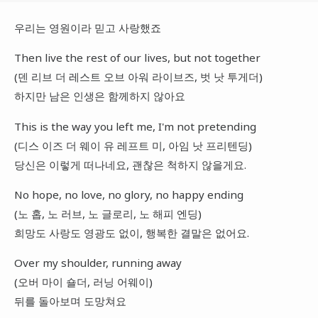
우리는 영원이라 믿고 사랑했죠
Then live the rest of our lives, but not together
(덴 리브 더 레스트 오브 아워 라이브즈, 벗 낫 투게더)
하지만 남은 인생은 함께하지 않아요
This is the way you left me, I'm not pretending
(디스 이즈 더 웨이 유 레프트 미, 아임 낫 프리텐딩)
당신은 이렇게 떠나네요, 괜찮은 척하지 않을게요.
No hope, no love, no glory, no happy ending
(노 홉, 노 러브, 노 글로리, 노 해피 엔딩)
희망도 사랑도 영광도 없이, 행복한 결말은 없어요.
Over my shoulder, running away
(오버 마이 숄더, 러닝 어웨이)
뒤를 돌아보며 도망쳐요