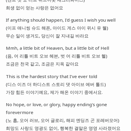
희생 없이 얻는 사랑은 없어요
If anything should happen, I'd guess I wish you well
(이프 애니씽 슈드 해픈, 아이드 게스 아이 위시 유 웰)
무슨 일이 생겨도, 당신이 잘 지내길 바라요
Mmh, a little bit of Heaven, but a little bit of Hell
(음, 어 리틀 비트 오브 헤븐, 벗 어 리틀 비트 오브 헬)
조금은 천국 같고, 조금은 지옥 같아요
This is the hardest story that I've ever told
(디스 이즈 더 하디스트 스토리 댓 아이브 에버 톨드)
가장 힘든 이야기예요, 제가 해온 이야기 중에서요.
No hope, or love, or glory, happy ending's gone
forevermore
(노 홉, 오어 러브, 오어 글로리, 해피 엔딩즈 곤 포레버모어)
희망도 사랑도 영광도 없이, 행복한 결말은 영영 사라졌어요