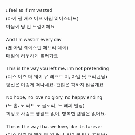
I feel as if I'm wasted
(아이 필 애즈 이프 아임 웨이스티드)
마음이 텅 빈 느낌이에요
And I'm wastin' every day
(앤 아임 웨이스틴 에브리 데이)
매일이 허무하게 흘러가요
This is the way you left me, I'm not pretending
(디스 이즈 더 웨이 유 레프트 미, 아임 낫 프리텐딩)
당신은 이렇게 떠나네요, 괜찮은 척하지 않을게요.
No hope, no love no glory, no happy ending
(노 홉, 노 러브 노 글로리, 노 해피 엔딩)
희망도 사랑도 영광도 없이, 행복한 결말은 없어요.
This is the way that we love, like it's forever
(디스 이즈 더 웨이 댓 위 러브, 라이크 잇츠 포레버)