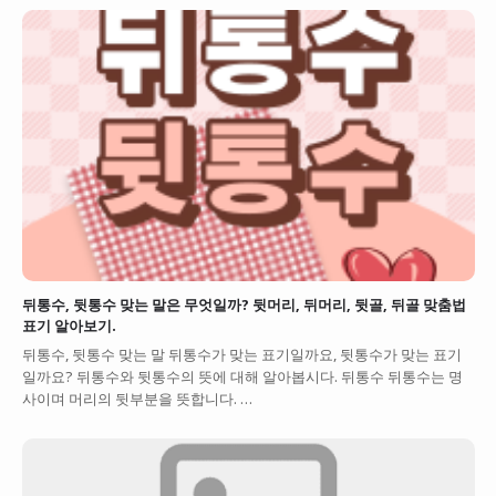
뒤통수, 뒷통수 맞는 말은 무엇일까? 뒷머리, 뒤머리, 뒷골, 뒤골 맞춤법
표기 알아보기.
뒤통수, 뒷통수 맞는 말 뒤통수가 맞는 표기일까요, 뒷통수가 맞는 표기
일까요? 뒤통수와 뒷통수의 뜻에 대해 알아봅시다. 뒤통수 뒤통수는 명
사이며 머리의 뒷부분을 뜻합니다. …