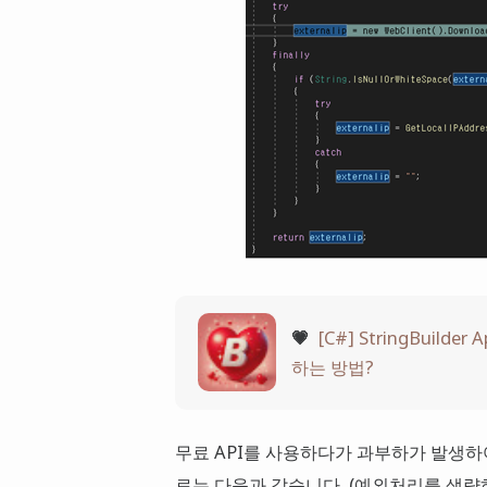
💗
[C#] StringBuild
하는 방법?
무료 API를 사용하다가 과부하가 발생
료는 다음과 같습니다. (예외처리를 생략