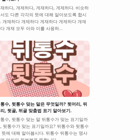
재하다, 개제하다, 게재하다, 게제하다. 비슷하
서도 다른 각각의 뜻에 대해 알아보도록 합시
. 개재하다 개제하다 게재하다 게제하다 개재
다 개재 모두 아와 이를 사용하…
통수, 뒷통수 맞는 말은 무엇일까? 뒷머리, 뒤
리, 뒷골, 뒤골 맞춤법 표기 알아보기.
통수, 뒷통수 맞는 말 뒤통수가 맞는 표기일까
, 뒷통수가 맞는 표기일까요? 뒤통수와 뒷통수
 뜻에 대해 알아봅시다. 뒤통수 뒤통수는 명사
며 머리의 뒷부분을 뜻합니다. …