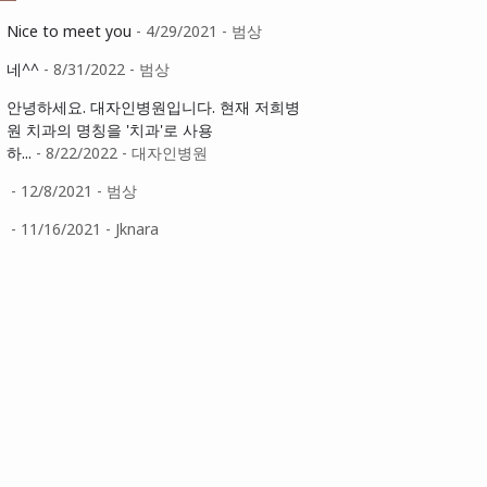
Nice to meet you
- 4/29/2021
- 범상
네^^
- 8/31/2022
- 범상
안녕하세요. 대자인병원입니다. 현재 저희병
원 치과의 명칭을 '치과'로 사용
하...
- 8/22/2022
- 대자인병원
- 12/8/2021
- 범상
- 11/16/2021
- Jknara