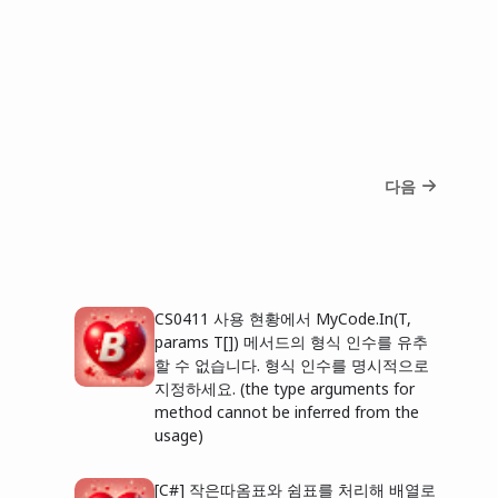
다음
CS0411 사용 현황에서 MyCode.In(T,
params T[]) 메서드의 형식 인수를 유추
할 수 없습니다. 형식 인수를 명시적으로
지정하세요. (the type arguments for
method cannot be inferred from the
usage)
[C#] 작은따옴표와 쉼표를 처리해 배열로