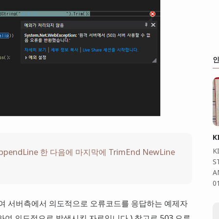
인
K
K
er AppendLine 한 다음에 마지막에 TrimEnd NewLine
S
A
0
하여 서버측에서 의도적으로 오류코드를 응답하는 예제자
하여 의도적으로 발생시킨 자료입니다.) 참고로 503 오류