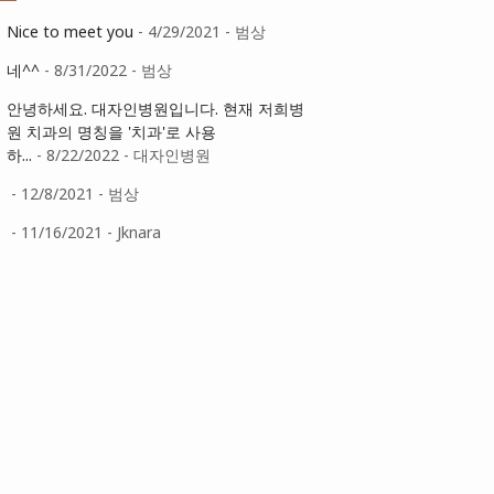
Nice to meet you
- 4/29/2021
- 범상
네^^
- 8/31/2022
- 범상
안녕하세요. 대자인병원입니다. 현재 저희병
원 치과의 명칭을 '치과'로 사용
하...
- 8/22/2022
- 대자인병원
- 12/8/2021
- 범상
- 11/16/2021
- Jknara