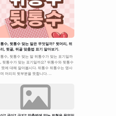
통수, 뒷통수 맞는 말은 무엇일까? 뒷머리, 뒤
리, 뒷골, 뒤골 맞춤법 표기 알아보기.
통수, 뒷통수 맞는 말 뒤통수가 맞는 표기일까
, 뒷통수가 맞는 표기일까요? 뒤통수와 뒷통수
 뜻에 대해 알아봅시다. 뒤통수 뒤통수는 명사
며 머리의 뒷부분을 뜻합니다. …
이? 궂이? 구지? 맞춤법에 맞는 표현은 무엇일