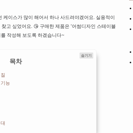
던 케이스가 많이 해어서 하나 사드려야겠어요. 실용적이
찾고 싶었어요. 😘 구매한 제품은 '어썸디자인 스테이블
기를 작성해 보도록 하겠습니다~
숨기기
목차
재질
 기능
격대