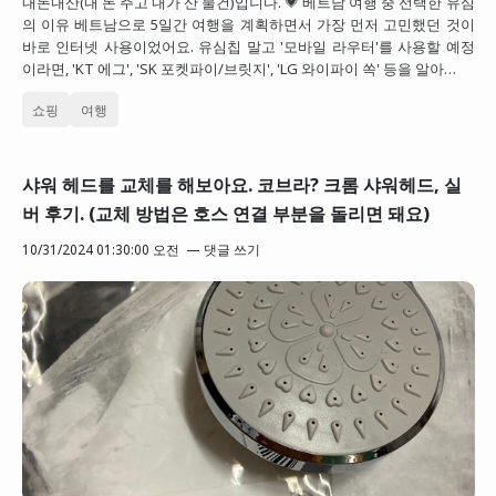
내돈내산(내 돈 주고 내가 산 물건)입니다. 💗 베트남 여행 중 선택한 유심
의 이유 베트남으로 5일간 여행을 계획하면서 가장 먼저 고민했던 것이
바로 인터넷 사용이었어요. 유심칩 말고 '모바일 라우터'를 사용할 예정
이라면, 'KT 에그', 'SK 포켓파이/브릿지', 'LG 와이파이 쏙' 등을 알아…
쇼핑
여행
샤워 헤드를 교체를 해보아요. 코브라? 크롬 샤워헤드, 실
버 후기. (교체 방법은 호스 연결 부분을 돌리면 돼요)
10/31/2024 01:30:00 오전
댓글 쓰기