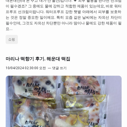
내돈내산(내 돈 주고 내가 산 물건)입니다. 💗 외부 활동을 한다면 선크림
이 필수겠죠? 그 중에도 물에 강하고 적합한 제품이 있는데요, 바로 워터
프루프 선크림이랍니다. 워터프루프 강한 햇볕 아래에서 피부를 보호하
는 것은 정말 중요한 일이에요. 특히 요즘 같은 날씨에는 자외선 차단이
필수인데, 그것도 자외선 차단뿐만 아니라 땀이나 물에도 강한 제품이 필
요…
쇼핑
마리나 떡향기 후기. 해운대 떡집
10/04/2024 02:30:00 오전
댓글 쓰기