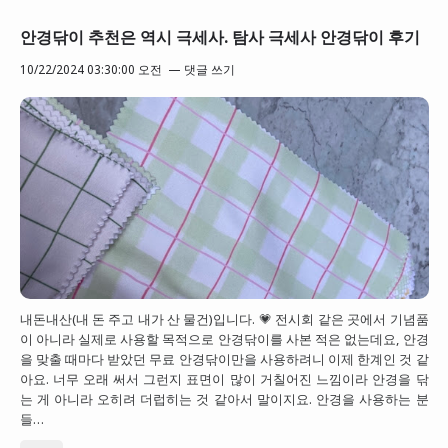
안경닦이 추천은 역시 극세사. 탐사 극세사 안경닦이 후기
10/22/2024 03:30:00 오전
댓글 쓰기
내돈내산(내 돈 주고 내가 산 물건)입니다. 💗 전시회 같은 곳에서 기념품
이 아니라 실제로 사용할 목적으로 안경닦이를 사본 적은 없는데요, 안경
을 맞출 때마다 받았던 무료 안경닦이만을 사용하려니 이제 한계인 것 같
아요. 너무 오래 써서 그런지 표면이 많이 거칠어진 느낌이라 안경을 닦
는 게 아니라 오히려 더럽히는 것 같아서 말이지요. 안경을 사용하는 분
들…