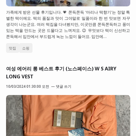
가족에게 받은 선물 후기입니다. 💗 쫀득쫀득 '마리나 떡향기'는 정말 특
별한 떡이에요. 떡의 품질과 맛이 그야말로 일품이라 한 번 맛보면 자꾸
생각이 나는군요. 여러 떡집을 다녀봤지만, 이곳만큼 쫀득쫀득하고 풍미
있는 떡을 만드는 곳은 드물다고 느껴져요. 😉 무엇보다 떡이 신선하고
쫀득해서 입안에서 부드럽게 녹는 느낌이 들어요. 입안에…
맛집
쇼핑
여성 에어리 롱 베스트 후기 (노스페이스) W S AIRY
LONG VEST
10/03/2024 01:30:00 오전
댓글 쓰기