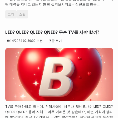
떤 매력을 지니고 있는지 한 번 살펴보시지요~ '선진포크 한돈 …
고기
쇼핑
LED? OLED? QLED? QNED? 무슨 TV를 사야 할까?
10/14/2024 02:30:00 오전
댓글 쓰기
TV를 구매하려고 하는데, 선택사항이 너무나 많네요. 😣 LED? OLED?
QLED? QNED? 용어 자체도 너무 어려운 것 같은데요, 이번 기회에 정리
해 보았어요. 최근 TV 기술은 급격히 발전하면서 다양한 용어가 등장했