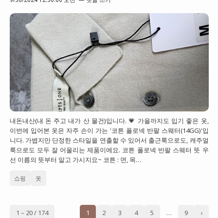
내돈내산(내 돈 주고 내가 산 물건)입니다. 💗 가을까지도 입기 좋은 옷,
이번에 입어본 옷은 자주 손이 가는 '코튼 폴로넥 반팔 스웨터(14GG)'입
니다. 가볍지만 단정한 스타일을 연출할 수 있어서 출근룩으로도, 캐주얼
룩으로도 모두 잘 어울리는 제품이에요. 코튼 폴로넥 반팔 스웨터 뜻 우
선 이름의 뜻부터 알고 가시지요~ 코튼 : 면, 목…
쇼핑
옷
1 – 20 / 174
1
2
3
4
5
…
9
›