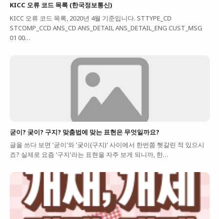
KICC 오류 코드 목록 (한국정보통신)
KICC 오류 코드 목록, 2020년 4월 기준입니다. STTYPE_CD
STCOMP_CCD ANS_CD ANS_DETAIL ANS_DETAIL_ENG CUST_MSG
01 00…
굳이? 궂이? 구지? 맞춤법에 맞는 표현은 무엇일까요?
글을 쓰다 보면 '굳이'와 '궂이(구지)' 사이에서 한번쯤 헷갈린 적 있으시
죠? 실제로 요즘 '구지'라는 표현을 자주 보게 되니까, 한…