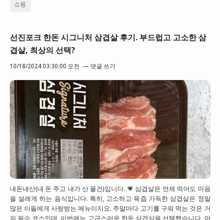
쇼핑
선진포크 한돈 시그니처 삼겹살 후기. 부드럽고 고소한 삼
겹살, 최상의 선택?
10/18/2024 03:30:00 오전
댓글 쓰기
내돈내산(내 돈 주고 내가 산 물건)입니다. 💗 삼겹살은 언제 먹어도 마음
을 설레게 하는 음식입니다. 특히, 고소하고 육즙 가득한 삼겹살은 정말
많은 이들에게 사랑받는 메뉴이지요. 주말마다 고기를 구워 먹는 것은 거
의 필수 코스인데, 이번에는 고급스러운 한돈 삼겹살을 선택했습니다. 어