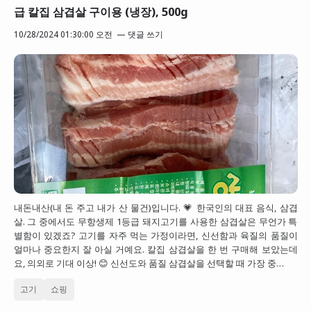
급 칼집 삼겹살 구이용 (냉장), 500g
10/28/2024 01:30:00 오전
댓글 쓰기
내돈내산(내 돈 주고 내가 산 물건)입니다. 💗 한국인의 대표 음식, 삼겹
살. 그 중에서도 무항생제 1등급 돼지고기를 사용한 삼겹살은 무언가 특
별함이 있겠죠? 고기를 자주 먹는 가정이라면, 신선함과 육질의 품질이
얼마나 중요한지 잘 아실 거예요. 칼집 삼겹살을 한 번 구매해 보았는데
요, 의외로 기대 이상! 😊 신선도와 품질 삼겹살을 선택할 때 가장 중…
고기
쇼핑