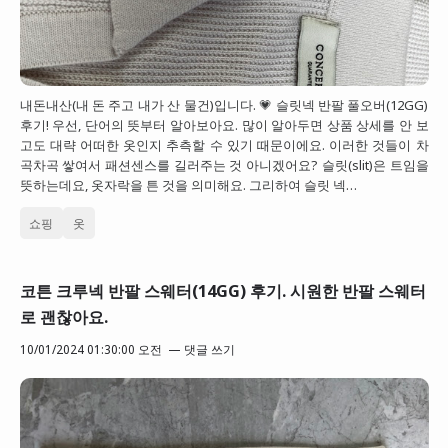
내돈내산(내 돈 주고 내가 산 물건)입니다. 💗 슬릿넥 반팔 풀오버(12GG)
후기! 우선, 단어의 뜻부터 알아보아요. 많이 알아두면 상품 상세를 안 보
고도 대략 어떠한 옷인지 추측할 수 있기 때문이에요. 이러한 것들이 차
곡차곡 쌓여서 패션센스를 길러주는 것 아니겠어요? 슬릿(slit)은 트임을
뜻하는데요, 옷자락을 튼 것을 의미해요. 그리하여 슬릿 넥…
쇼핑
옷
코튼 크루넥 반팔 스웨터(14GG) 후기. 시원한 반팔 스웨터
로 괜찮아요.
10/01/2024 01:30:00 오전
댓글 쓰기