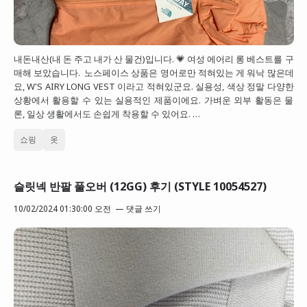
내돈내산(내 돈 주고 내가 산 물건)입니다. 💗 여성 에어리 롱 베스트를 구
매해 보았습니다. 노스페이스 상품은 영어로만 적혀있는 게 워낙 많은데
요, W'S AIRY LONG VEST 이라고 적혀있군요. 실용성, 색상 정말 다양한
상황에서 활용할 수 있는 실용적인 제품이에요. 가벼운 외부 활동은 물
론, 일상 생활에서도 손쉽게 착용할 수 있어요. …
쇼핑
옷
슬릿넥 반팔 풀오버 (12GG) 후기 (STYLE 10054527)
10/02/2024 01:30:00 오전
댓글 쓰기