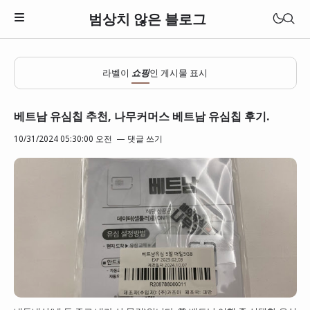
범상치 않은 블로그
라벨이
쇼핑
인 게시물 표시
베트남 유심칩 추천, 나무커머스 베트남 유심칩 후기.
10/31/2024 05:30:00 오전
댓글 쓰기
Download Theme