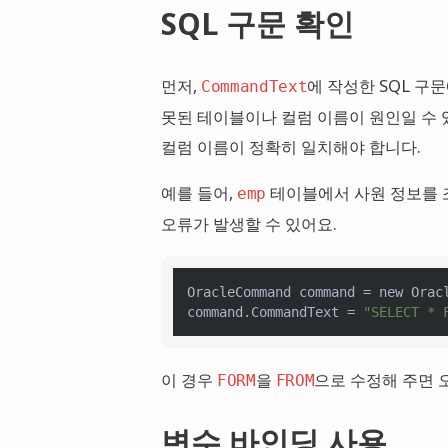
SQL 구문 확인
먼저,
에 작성한 SQL 구문
CommandText
못된 테이블이나 컬럼 이름이 원인일 수 있
컬럼 이름이 정확히 일치해야 합니다.
예를 들어,
테이블에서 사원 정보를 조
emp
오류가 발생할 수 있어요.
OracleCommand 
command
 = new Oracl
command.CommandText = 
"SELECT * 
이 경우
을
으로 수정해 주면 
FORM
FROM
변수 바인딩 사용