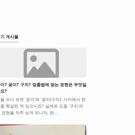
기 게시물
이? 궂이? 구지? 맞춤법에 맞는 표현은 무엇일
요?
을 쓰다 보면 '굳이'와 '궂이(구지)' 사이에서 한
쯤 헷갈린 적 있으시죠? 실제로 요즘 '구지'라
 표현을 자주 보게 되니까, 한…