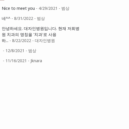
Nice to meet you
- 4/29/2021
- 범상
네^^
- 8/31/2022
- 범상
안녕하세요. 대자인병원입니다. 현재 저희병
원 치과의 명칭을 '치과'로 사용
하...
- 8/22/2022
- 대자인병원
- 12/8/2021
- 범상
- 11/16/2021
- Jknara