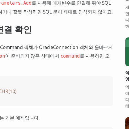
를 사용해 매개변수를 연결해 줘야 SQL
rameters.Add
개
하거나 잘못 작성하면 SQL 문이 제대로 인식되지 않아요.
면
다
하
n 연결 확인
Command 객체가 OracleConnection 객체와 올바르게
이 준비되지 않은 상태에서
를 사용하면 오
on
command
엑
엇
엑
 CHR(10)
에
다
해
는 기본 예제입니다.