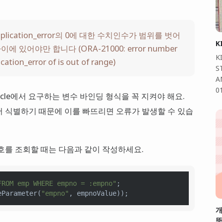
_application_error의 0에 대한 수치인수가 범위를 벗어
K
 사이에 있어야만 합니다 (ORA-21000: error number
K
ation_error of is out of range)
S
A
0
acle에서 요구하는 변수 바인딩 형식을 꼭 지켜야 해요.
서 식별하기 때문에 이를 빠뜨리면 오류가 발생할 수 있습
호를 조회할 때는 다음과 같이 작성하세요.
FROM emp WHERE empno = :empno"
;

eParameter
(
"empno"
개
뜻