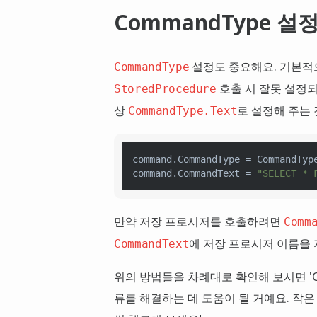
CommandType 설
설정도 중요해요. 기본
CommandType
호출 시 잘못 설정되
StoredProcedure
상
로 설정해 주는 
CommandType.Text
command.CommandType
 = CommandTyp
command.CommandText
 = 
"SELECT * 
만약 저장 프로시저를 호출하려면
Comm
에 저장 프로시저 이름을 
CommandText
위의 방법들을 차례대로 확인해 보시면 'Ora
류를 해결하는 데 도움이 될 거예요. 작은