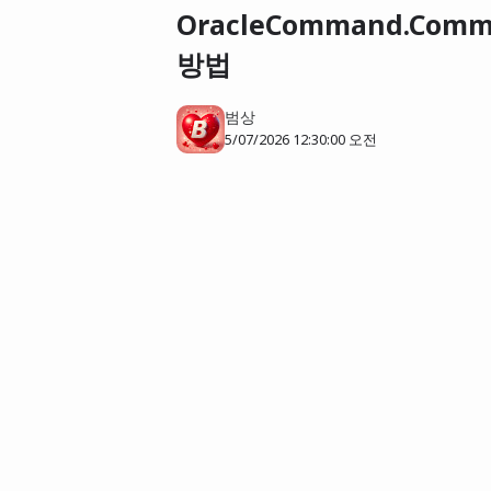
OracleCommand.Co
방법
범상
5/07/2026 12:30:00 오전