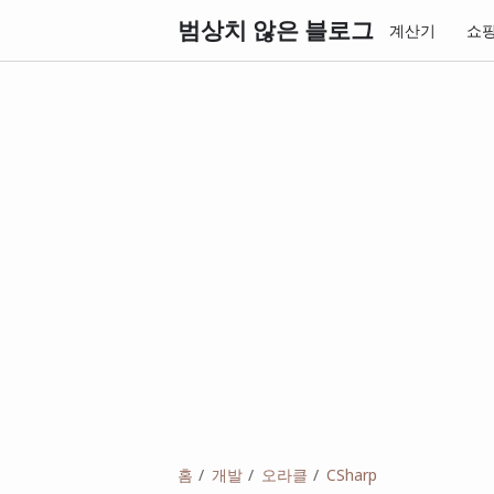
범상치 않은 블로그
계산기
쇼
홈
개발
오라클
CSharp