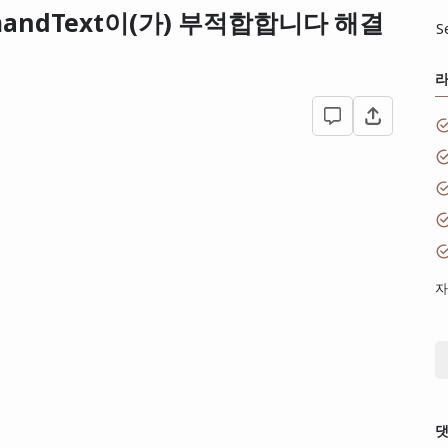
mmandText이(가) 부적합합니다 해결
S
자