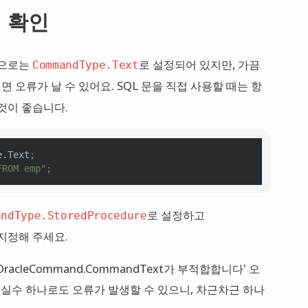
정 확인
적으로는
로 설정되어 있지만, 가끔
CommandType.Text
면 오류가 날 수 있어요. SQL 문을 직접 사용할 때는 항
것이 좋습니다.
e.Text
;
FROM emp"
;
로 설정하고
andType.StoredProcedure
지정해 주세요.
cleCommand.CommandText가 부적합합니다' 오
 실수 하나로도 오류가 발생할 수 있으니, 차근차근 하나