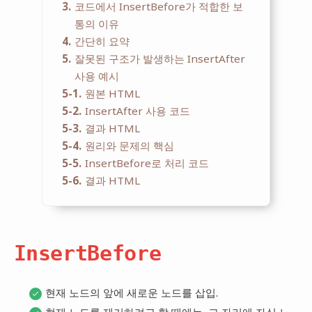
3
코드에서 InsertBefore가 적합한 보
통의 이유
4
간단히 요약
5
잘못된 구조가 발생하는 InsertAfter
사용 예시
5-1
원본 HTML
5-2
InsertAfter 사용 코드
5-3
결과 HTML
5-4
원리와 문제의 핵심
5-5
InsertBefore로 처리 코드
5-6
결과 HTML
InsertBefore
현재 노드의 앞에 새로운 노드를 삽입.
현재 노드를 제거하려고 할 때에는, 그 자리에 자식 노