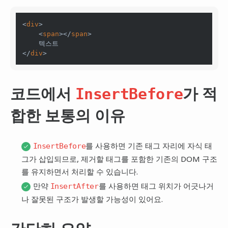
<
div
>

    <
span
></
span
>

    텍스트

</
div
코드에서
가 적
InsertBefore
합한 보통의 이유
를 사용하면 기존 태그 자리에 자식 태
InsertBefore
그가 삽입되므로, 제거할 태그를 포함한 기존의 DOM 구조
를 유지하면서 처리할 수 있습니다.
만약
를 사용하면 태그 위치가 어긋나거
InsertAfter
나 잘못된 구조가 발생할 가능성이 있어요.