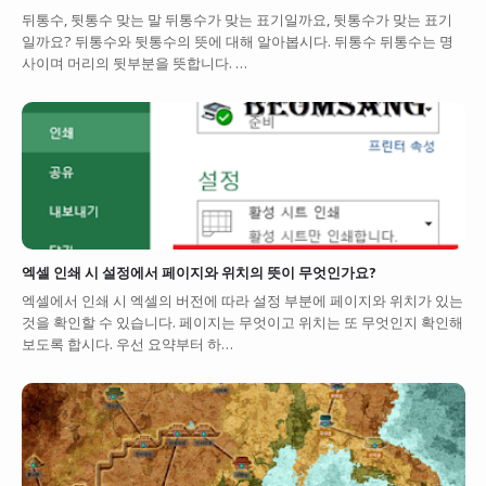
뒤통수, 뒷통수 맞는 말 뒤통수가 맞는 표기일까요, 뒷통수가 맞는 표기
일까요? 뒤통수와 뒷통수의 뜻에 대해 알아봅시다. 뒤통수 뒤통수는 명
사이며 머리의 뒷부분을 뜻합니다. …
엑셀 인쇄 시 설정에서 페이지와 위치의 뜻이 무엇인가요?
엑셀에서 인쇄 시 엑셀의 버전에 따라 설정 부분에 페이지와 위치가 있는
것을 확인할 수 있습니다. 페이지는 무엇이고 위치는 또 무엇인지 확인해
보도록 합시다. 우선 요약부터 하…