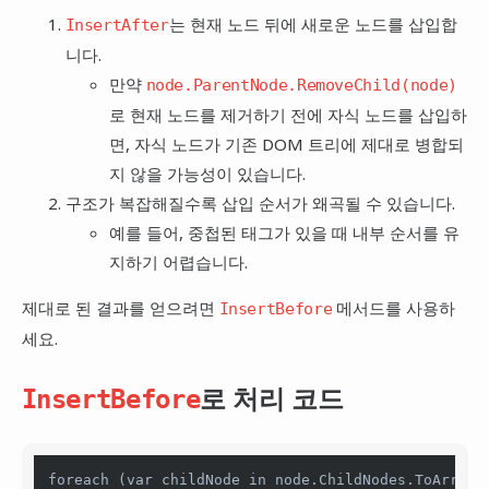
는 현재 노드 뒤에 새로운 노드를 삽입합
InsertAfter
니다.
만약
node.ParentNode.RemoveChild(node)
로 현재 노드를 제거하기 전에 자식 노드를 삽입하
면, 자식 노드가 기존 DOM 트리에 제대로 병합되
지 않을 가능성이 있습니다.
구조가 복잡해질수록 삽입 순서가 왜곡될 수 있습니다.
예를 들어, 중첩된 태그가 있을 때 내부 순서를 유
지하기 어렵습니다.
제대로 된 결과를 얻으려면
메서드를 사용하
InsertBefore
세요.
로 처리 코드
InsertBefore
foreach (var childNode in node.ChildNodes.ToArray()