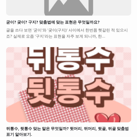
굳이? 궂이? 구지? 맞춤법에 맞는 표현은 무엇일까요?
글을 쓰다 보면 '굳이'와 '궂이(구지)' 사이에서 한번쯤 헷갈린 적 있으시
죠? 실제로 요즘 '구지'라는 표현을 자주 보게 되니까, 한…
뒤통수, 뒷통수 맞는 말은 무엇일까? 뒷머리, 뒤머리, 뒷골, 뒤골 맞춤법
표기 알아보기.