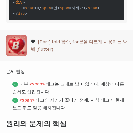
<
div
>

    <
span
></
span
>안<
span
>하세요</
span
>!

</
div
💗
[Dart] fold 함수, for문을 다르게 사용하는 방
법 (flutter)
문제 발생
내부
태그는 그대로 남아 있거나, 예상과 다른
<span>
순서로 삽입됩니다.
태그의 제거가 끝나기 전에, 자식 태그가 현재
<span>
노드 뒤로 잘못 배치됩니다.
원리와 문제의 핵심