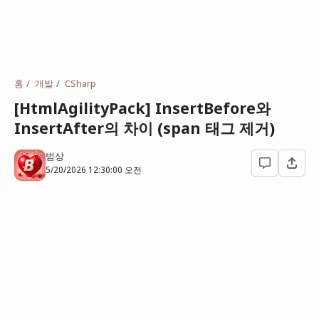
홈
개발
CSharp
[HtmlAgilityPack] InsertBefore와
InsertAfter의 차이 (span 태그 제거)
범상
5/20/2026 12:30:00 오전