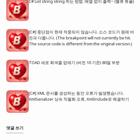
C# List string string 하는 방법. 배열 없이 출력~ (밸류 튜플)
[C#] 중단점이 현재 적중되지 않습니다. 소스 코드가 원래 버
전과 다릅니다. (The breakpoint will not currently be hit.
The source code is different from the original version.)
TOAD 세로 회색줄 없애기 (버전 10 기준) 80열 부분
[C#] XML 문서를 생성하는 동안 오류가 발생했습니다.
XmlSerializer 상속 직렬화 오류, XmlInclude로 해결하기
댓글 쓰기