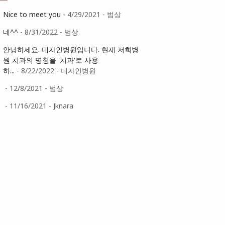
Nice to meet you
- 4/29/2021
- 범상
네^^
- 8/31/2022
- 범상
안녕하세요. 대자인병원입니다. 현재 저희병
원 치과의 명칭을 '치과'로 사용
하...
- 8/22/2022
- 대자인병원
- 12/8/2021
- 범상
- 11/16/2021
- Jknara