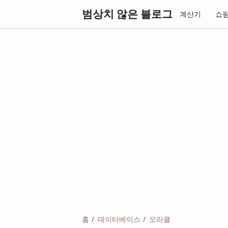
범상치 않은 블로그
계산기
쇼
홈
데이터베이스
오라클