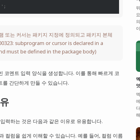
'';
뒤
요
의
이
프로그램 또는 커서는 패키지 지정에 정의되고 패키지 본체
: subprogram or cursor is declared in a
and must be defined in the package body)
빈 코멘트 입력 양식을 생성합니다. 이를 통해 빠르게 코
엑
트를 간단하게 만들 수 있습니다.
엇
엑
이유
에
다
해
입력하는 것은 다음과 같은 이유로 유용합니다.
 컬럼을 쉽게 이해할 수 있습니다. 예를 들어, 컬럼 이름