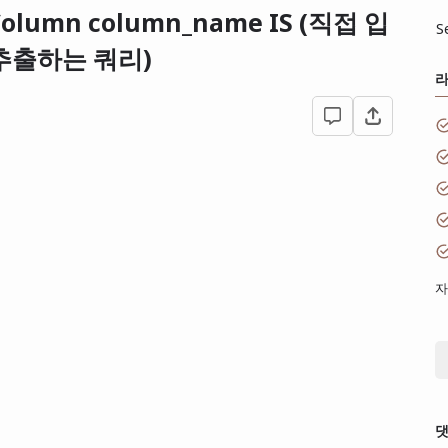
 Column column_name IS (직접 입
S
추출하는 쿼리)
자