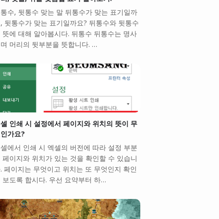
통수, 뒷통수 맞는 말 뒤통수가 맞는 표기일까
, 뒷통수가 맞는 표기일까요? 뒤통수와 뒷통수
 뜻에 대해 알아봅시다. 뒤통수 뒤통수는 명사
며 머리의 뒷부분을 뜻합니다. …
셀 인쇄 시 설정에서 페이지와 위치의 뜻이 무
인가요?
셀에서 인쇄 시 엑셀의 버전에 따라 설정 부분
 페이지와 위치가 있는 것을 확인할 수 있습니
. 페이지는 무엇이고 위치는 또 무엇인지 확인
 보도록 합시다. 우선 요약부터 하…