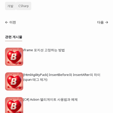
개발
CSharp
이전
다음
관련 게시물
iframe 포지션 고정하는 방법
[HtmlAgilityPack] InsertBefore와 InsertAfter의 차이
(span 태그 제거)
[C#] Action 델리게이트 사용법과 예제