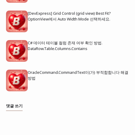
[DevExpress] Grid Control (grid view) Best Fit?
OptionView에서 Auto Width Mode 선택하세요.
C# 데이터 테이블 컬럼 존재 여부 확인 방법.
DataRow.Table.Columns.Contains
OracleCommand.CommandText이(가) 부적합합니다 해결
방법
댓글 쓰기