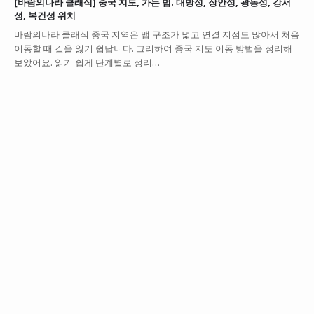
[바람의나라 클래식] 중국 지도, 가는 법. 대방성, 장안성, 광동성, 강서
성, 복건성 위치
바람의나라 클래식 중국 지역은 맵 구조가 넓고 연결 지점도 많아서 처음
이동할 때 길을 잃기 쉽답니다. 그리하여 중국 지도 이동 방법을 정리해
보았어요. 읽기 쉽게 단계별로 정리…