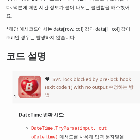
다. 덕분에 매번 시간 정보가 붙어 나오는 불편함을 해소했어
요.
*해당 예시코드에서는 data[row, col] 값과 data[1, col] 값이
null인 경우는 발생하지 않습니다.
코드 설명
💗
SVN lock blocked by pre-lock hook
(exit code 1) with no output 수정하는 방
법
DateTime 변환 시도
:
DateTime.TryParse(input, out
메서드를 사용해 입력 문자열을
oDateTime)