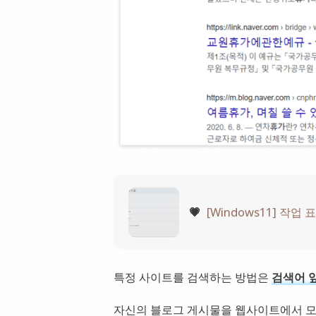
💗
[Windows11] 작
특정 사이트를 검색하는 방법은
검색어 앞
자신의 블로그 게시물을 웹사이트에서 모두 보고 