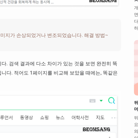
개
면
다
하
이미지가 손상되었거나 변조되었습니다. 해결 방법~
니다. 검색 결과에 다소 차이가 있는 것을 보면 완전히 똑
니다. 적어도 1페이지를 비교해 보았을 때에는, 똑같은
뒤
머
뒤
요
의
이