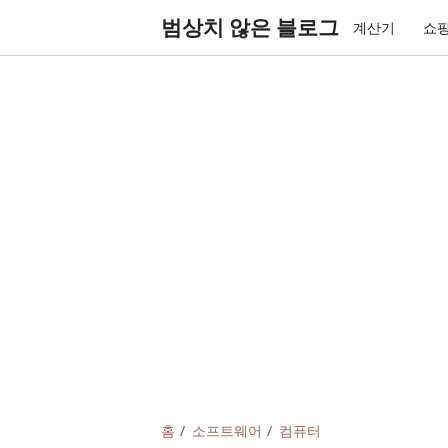
범상치 않은 블로그
계산기
쇼
홈
소프트웨어
컴퓨터