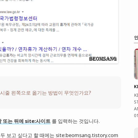
인
K
업 표시줄 왼쪽으로 옮기는 방법이 무엇인가요?
K
S
A
0
 또는 뒤에 site:사이트
를 입력하는 것입니다.
싶다고 할 때에는 site:beomsang.tistory.com