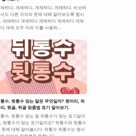
재하다, 개제하다, 게재하다, 게제하다. 비슷하
서도 다른 각각의 뜻에 대해 알아보도록 합시
. 개재하다 개제하다 게재하다 게제하다 개재
다 개재 모두 아와 이를 사용하…
통수, 뒷통수 맞는 말은 무엇일까? 뒷머리, 뒤
리, 뒷골, 뒤골 맞춤법 표기 알아보기.
통수, 뒷통수 맞는 말 뒤통수가 맞는 표기일까
, 뒷통수가 맞는 표기일까요? 뒤통수와 뒷통수
 뜻에 대해 알아봅시다. 뒤통수 뒤통수는 명사
며 머리의 뒷부분을 뜻합니다. …