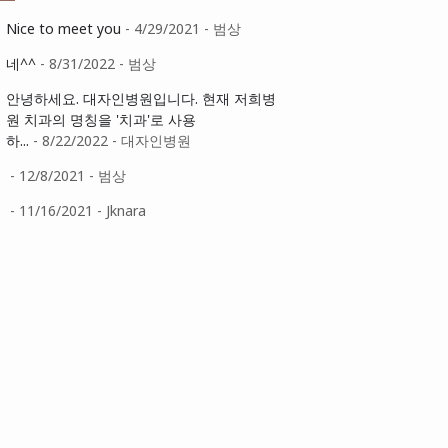
Nice to meet you
- 4/29/2021
- 범상
네^^
- 8/31/2022
- 범상
안녕하세요. 대자인병원입니다. 현재 저희병
원 치과의 명칭을 '치과'로 사용
하...
- 8/22/2022
- 대자인병원
- 12/8/2021
- 범상
- 11/16/2021
- Jknara