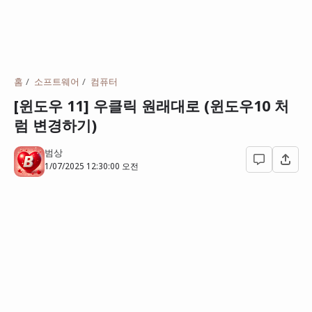
홈
소프트웨어
컴퓨터
[윈도우 11] 우클릭 원래대로 (윈도우10 처
럼 변경하기)
범상
1/07/2025 12:30:00 오전