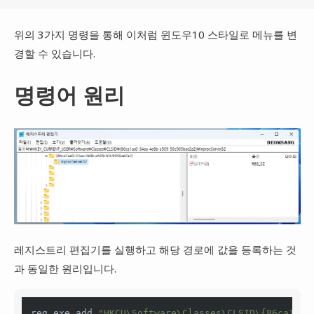
위의 3가지 명령을 통해 이처럼 윈도우10 스타일로 메뉴를 변
경할 수 있습니다.
명령어 원리
레지스트리 편집기를 실행하고 해당 경로에 값을 등록하는 것
과 동일한 원리입니다.
reg.exe add 
"HKCU\Software\Classes\CLSID\{86ca1aa0