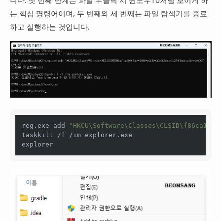
는 핵심 명령어이며, 두 번째와 세 번째는 파일 탐색기를 종료
하고 실행하는 것입니다.
reg.exe add 
"HKCU\Software\Classes\CLSID\{86ca1aa0
taskkill /f /im explorer.exe

explorer