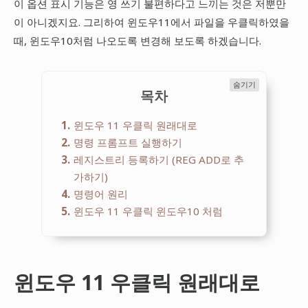
이 옵션 표시 기능은 영 쓰기 불편하다고 느끼는 것은 저뿐만
이 아니겠지요. 그리하여 윈도우11에서 파일을 우클릭하였을
때, 윈도우10처럼 나오도록 변경해 보도록 하겠습니다.
숨기기
목차
1
윈도우 11 우클릭 원래대로
2
명령 프롬프트 실행하기
3
레지스트리 등록하기 (REG ADD로 추
가하기)
4
명령어 원리
5
윈도우 11 우클릭 윈도우10 처럼
윈도우 11 우클릭 원래대로