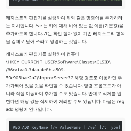
레지스트리 편집기를 실행하여 위와 같은 명령어를 추가하라
는 지시입니다. /ve 는 키에 대해 비어 있는 값 이름(기본값)을
추가하도록 합니다. /f는 확인 절차 없이 기존 레지스트리 항목
을 강제로 덮어 쓰라고 명령하는 것입니다.
레지스트리 편집기를 실행하여 컴퓨터
\HKEY_CURRENT_USER\Software\Classes\CLSID\
{86ca1aa0-34aa-4e8b-a509-
50c905bae2a2}\InprocServer32 해당 경로로 이동하면 추
가가되어 있을 것을 확인할 수 있습니다. 명령 프롬프트가 아
니라 직접 이동하여 추가할 수도 있습니다. 반대로 삭제를 원
한다면 해당 값을 삭제하여 처리할 수도 있답니다. 다음은 reg
add 명령어 안내입니다.
REG ADD KeyName [/v ValueName | /ve] [/t Type] [/s 