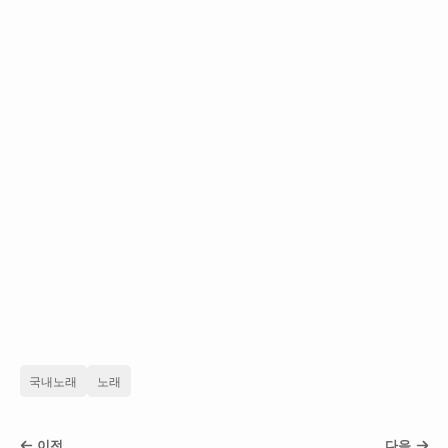
국내노래
노래
이전
다음