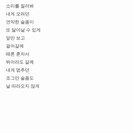
소리를 질러봐
내게 오려던
연약한 슬픔이
또 달아날 수 있게
앞만 보고
걸어갈께
때론 혼자서
뛰어라도 갈께
내게 멈추던
조그만 슬픔도
날 따라오지 않게