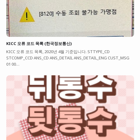
KICC 오류 코드 목록 (한국정보통신)
KICC 오류 코드 목록, 2020년 4월 기준입니다. STTYPE_CD
STCOMP_CCD ANS_CD ANS_DETAIL ANS_DETAIL_ENG CUST_MSG
01 00…