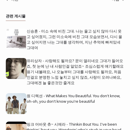
관련 게시물
신승훈 - 미소 속에 비친 그대. 나는 울고 싶지 않아 다시 웃
고 싶어졌지, 그런 미소속에 비친 그대 모습보면서, 다시 울
고 싶어지면 나는 그대를 생각하며, 지난 추억에 빠져있네
그대여
유리상자 - 사랑해도 될까요? 문이 열리네요 그대가 들어오
죠, 첫 눈에 난 내 사람인걸 알았죠~ 조심스럽게 얘기할래요
용기 내볼래요, 나 오늘부터 그대를 사랑해도 될까요, 처음
인걸요 분명한 느낌 놓치고 싶지 않죠, 사랑이 오려나봐요,
그대에겐 늘 좋은것만 줄게요
원 디렉션 - What Makes You Beautiful. You don't know,
oh-oh, you don't know you're beautiful
띵크 어바웃 츄~ 시에라 - Thinkin Bout You. I've been
thinkin' 'bout you, Wonderin' who's stuck in your head