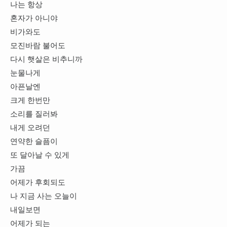
나는 항상
혼자가 아니야
비가와도
모진바람 불어도
다시 햇살은 비추니까
눈물나게
아픈날엔
크게 한번만
소리를 질러봐
내게 오려던
연약한 슬픔이
또 달아날 수 있게
가끔
어제가 후회되도
나 지금 사는 오늘이
내일보면
어제가 되는