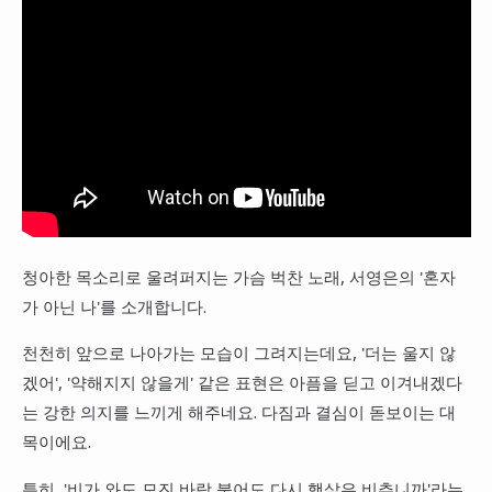
청아한 목소리로 울려퍼지는 가슴 벅찬 노래, 서영은의 '혼자
가 아닌 나'를 소개합니다.
천천히 앞으로 나아가는 모습이 그려지는데요, '더는 울지 않
겠어', '약해지지 않을게' 같은 표현은 아픔을 딛고 이겨내겠다
는 강한 의지를 느끼게 해주네요. 다짐과 결심이 돋보이는 대
목이에요.
특히, '비가 와도 모진 바람 불어도 다시 햇살은 비추니까'라는