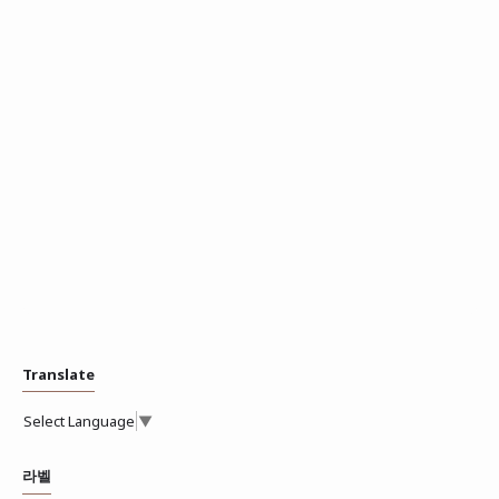
Translate
Select Language
▼
라벨