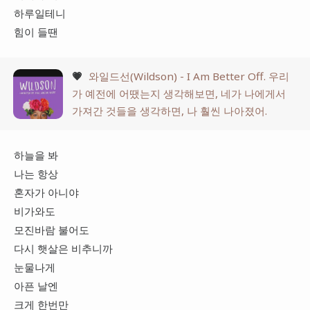
하루일테니
힘이 들땐
💗
와일드선(Wildson) - I Am Better Off. 우리
가 예전에 어땠는지 생각해보면, 네가 나에게서
가져간 것들을 생각하면, 나 훨씬 나아졌어.
하늘을 봐
나는 항상
혼자가 아니야
비가와도
모진바람 불어도
다시 햇살은 비추니까
눈물나게
아픈 날엔
크게 한번만