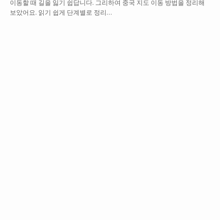
이동할 때 길을 잃기 쉽답니다. 그리하여 중국 지도 이동 방법을 정리해
보았어요. 읽기 쉽게 단계별로 정리…