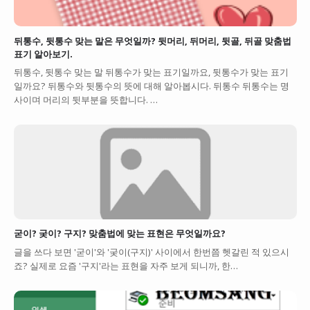
뒤통수, 뒷통수 맞는 말은 무엇일까? 뒷머리, 뒤머리, 뒷골, 뒤골 맞춤법
표기 알아보기.
뒤통수, 뒷통수 맞는 말 뒤통수가 맞는 표기일까요, 뒷통수가 맞는 표기
일까요? 뒤통수와 뒷통수의 뜻에 대해 알아봅시다. 뒤통수 뒤통수는 명
사이며 머리의 뒷부분을 뜻합니다. …
굳이? 궂이? 구지? 맞춤법에 맞는 표현은 무엇일까요?
글을 쓰다 보면 '굳이'와 '궂이(구지)' 사이에서 한번쯤 헷갈린 적 있으시
죠? 실제로 요즘 '구지'라는 표현을 자주 보게 되니까, 한…