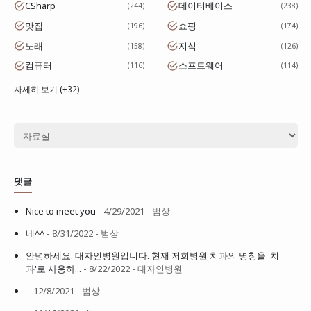
CSharp
데이터베이스
244
238
맛집
쇼핑
196
174
노래
지식
158
126
컴퓨터
소프트웨어
116
114
자세히 보기 (+32)
댓글
Nice to meet you
- 4/29/2021
- 범상
네^^
- 8/31/2022
- 범상
안녕하세요. 대자인병원입니다. 현재 저희병원 치과의 명칭을 '치
과'로 사용하...
- 8/22/2022
- 대자인병원
- 12/8/2021
- 범상