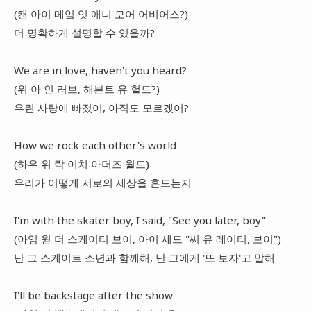
(캔 아이 메잌 잇 애니 모어 어비어스?)
더 명확하게 설명할 수 있을까?
We are in love, haven't you heard?
(위 아 인 러브, 해븐트 유 헐드?)
우린 사랑에 빠졌어, 아직도 모르겠어?
How we rock each other's world
(하우 위 락 이치 아더즈 월드)
우리가 어떻게 서로의 세상을 흔드는지
I'm with the skater boy, I said, "See you later, boy"
(아임 윋 더 스케이터 보이, 아이 세드 "씨 유 레이터, 보이")
난 그 스케이트 소년과 함께해, 난 그에게 '또 보자'고 말해
I'll be backstage after the show