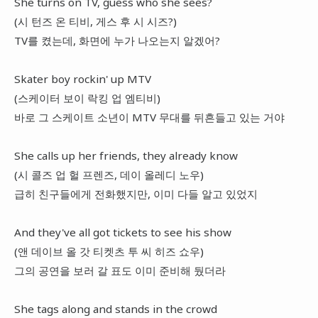
She turns on TV, guess who she sees?
(시 턴즈 온 티비, 게스 후 시 시즈?)
TV를 켰는데, 화면에 누가 나오는지 알겠어?
Skater boy rockin' up MTV
(스케이터 보이 락킹 업 엠티비)
바로 그 스케이트 소년이 MTV 무대를 뒤흔들고 있는 거야
She calls up her friends, they already know
(시 콜즈 업 헐 프렌즈, 데이 올레디 노우)
급히 친구들에게 전화했지만, 이미 다들 알고 있었지
And they've all got tickets to see his show
(앤 데이브 올 갓 티켓츠 투 씨 히즈 쇼우)
그의 공연을 보러 갈 표도 이미 준비해 뒀더라
She tags along and stands in the crowd