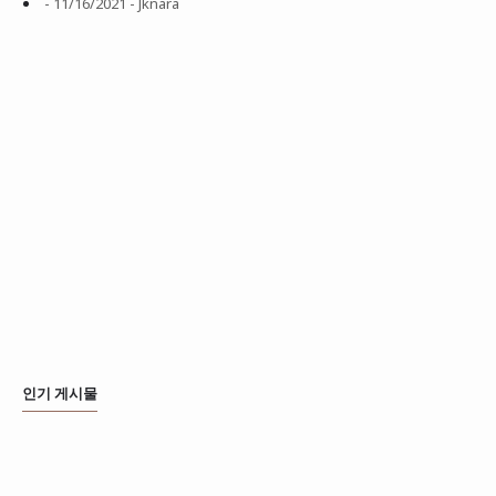
- 11/16/2021
- Jknara
인기 게시물