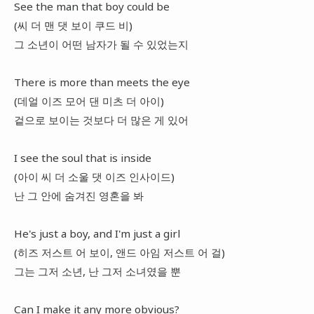
See the man that boy could be
(씨 더 맨 댓 보이 쿠드 비)
그 소년이 어떤 남자가 될 수 있었는지
There is more than meets the eye
(데얼 이즈 모어 댄 미츠 더 아이)
겉으로 보이는 것보다 더 많은 게 있어
I see the soul that is inside
(아이 씨 더 소울 댓 이즈 인사이드)
난 그 안에 숨겨진 영혼을 봐
He's just a boy, and I'm just a girl
(히즈 저스트 어 보이, 앤드 아임 저스트 어 걸)
그는 그저 소년, 난 그저 소녀였을 뿐
Can I make it any more obvious?