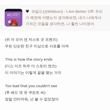
💗
와일드선(Wildson) - I Am Better Off. 우리
가 예전에 어땠는지 생각해보면, 네가 나에게서
가져간 것들을 생각하면, 나 훨씬 나아졌어.
(위 아 모어 댄 저스트 굿 프렌즈)
우린 단순한 친구 이상으로 서로를 아껴
This is how the story ends
(디스 이즈 하우 더 스토리 엔즈)
이 이야기는 이렇게 끝을 맺는 거지
Too bad that you couldn't see
(투 배드 댓 유 쿠든트 씨)
정말 안타까워, 넌 볼 수 없었잖아