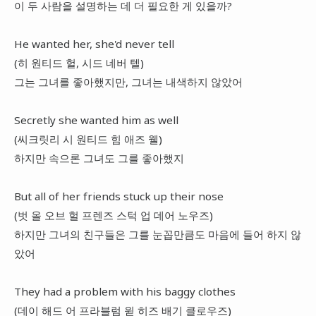
이 두 사람을 설명하는 데 더 필요한 게 있을까?
He wanted her, she'd never tell
(히 원티드 헐, 시드 네버 텔)
그는 그녀를 좋아했지만, 그녀는 내색하지 않았어
Secretly she wanted him as well
(씨크릿리 시 원티드 힘 애즈 웰)
하지만 속으론 그녀도 그를 좋아했지
But all of her friends stuck up their nose
(벗 올 오브 헐 프렌즈 스턱 업 데어 노우즈)
하지만 그녀의 친구들은 그를 눈꼽만큼도 마음에 들어 하지 않
았어
They had a problem with his baggy clothes
(데이 해드 어 프라블럼 윋 히즈 배기 클로우즈)