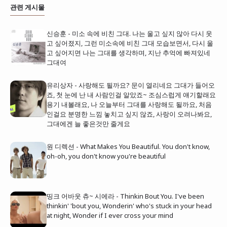
관련 게시물
신승훈 - 미소 속에 비친 그대. 나는 울고 싶지 않아 다시 웃
고 싶어졌지, 그런 미소속에 비친 그대 모습보면서, 다시 울
고 싶어지면 나는 그대를 생각하며, 지난 추억에 빠져있네
그대여
유리상자 - 사랑해도 될까요? 문이 열리네요 그대가 들어오
죠, 첫 눈에 난 내 사람인걸 알았죠~ 조심스럽게 얘기할래요
용기 내볼래요, 나 오늘부터 그대를 사랑해도 될까요, 처음
인걸요 분명한 느낌 놓치고 싶지 않죠, 사랑이 오려나봐요,
그대에겐 늘 좋은것만 줄게요
원 디렉션 - What Makes You Beautiful. You don't know,
oh-oh, you don't know you're beautiful
띵크 어바웃 츄~ 시에라 - Thinkin Bout You. I've been
thinkin' 'bout you, Wonderin' who's stuck in your head
at night, Wonder if I ever cross your mind