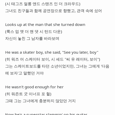
(시 태그즈 얼롱 앤드 스탠즈 인 더 크라우드)
그녀도 친구들과 함께 공연장으로 향했고, 관객 속에 섰어
Looks up at the man that she turned down
(룩스 업 앳 더 맨 댓 시 턴드 다운)
자신이 놓친 그 남자를 바라보며
He was a skater boy, she said, "See you later, boy"
(히 워즈 어 스케이터 보이, 시 세드 "씨 유 레이터, 보이")
그는 스케이트보드를 타던 소년이었지만, 그녀는 그에게 '다음
에 보자'고 말했던 거야
He wasn't good enough for her
(히 워즌트 굿 이너프 포 헐)
그때 그는 그녀에게 충분하지 않았던 거지
Now he's a superstar slammin' on his guitar