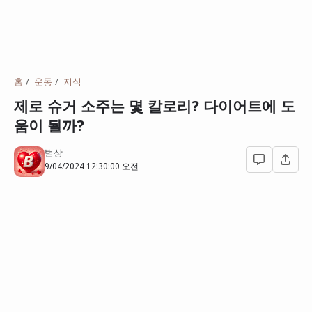
홈
운동
지식
제로 슈거 소주는 몇 칼로리? 다이어트에 도
움이 될까?
범상
9/04/2024 12:30:00 오전