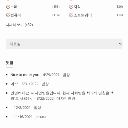
노래
지식
158
126
컴퓨터
소프트웨어
116
114
자세히 보기 (+32)
댓글
Nice to meet you
- 4/29/2021
- 범상
네^^
- 8/31/2022
- 범상
안녕하세요. 대자인병원입니다. 현재 저희병원 치과의 명칭을 '치
과'로 사용하...
- 8/22/2022
- 대자인병원
- 12/8/2021
- 범상
- 11/16/2021
- Jknara