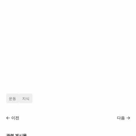
운동
지식
이전
다음
관련 게시물