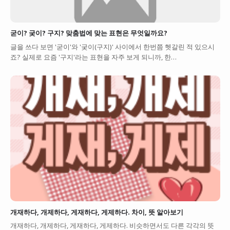
굳이? 궂이? 구지? 맞춤법에 맞는 표현은 무엇일까요?
글을 쓰다 보면 '굳이'와 '궂이(구지)' 사이에서 한번쯤 헷갈린 적 있으시
죠? 실제로 요즘 '구지'라는 표현을 자주 보게 되니까, 한…
개재하다, 개제하다, 게재하다, 게제하다. 차이, 뜻 알아보기
개재하다, 개제하다, 게재하다, 게제하다. 비슷하면서도 다른 각각의 뜻