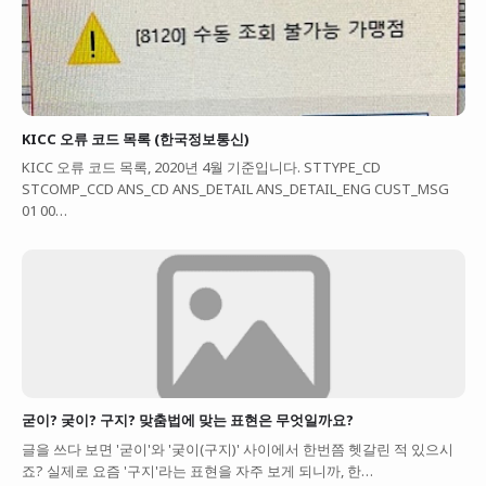
KICC 오류 코드 목록 (한국정보통신)
KICC 오류 코드 목록, 2020년 4월 기준입니다. STTYPE_CD
STCOMP_CCD ANS_CD ANS_DETAIL ANS_DETAIL_ENG CUST_MSG
01 00…
굳이? 궂이? 구지? 맞춤법에 맞는 표현은 무엇일까요?
글을 쓰다 보면 '굳이'와 '궂이(구지)' 사이에서 한번쯤 헷갈린 적 있으시
죠? 실제로 요즘 '구지'라는 표현을 자주 보게 되니까, 한…