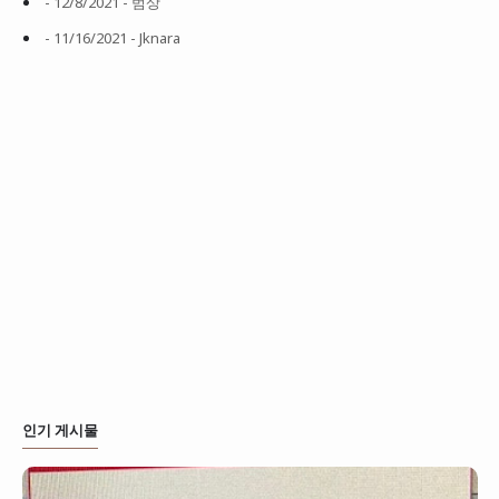
- 12/8/2021
- 범상
- 11/16/2021
- Jknara
인기 게시물