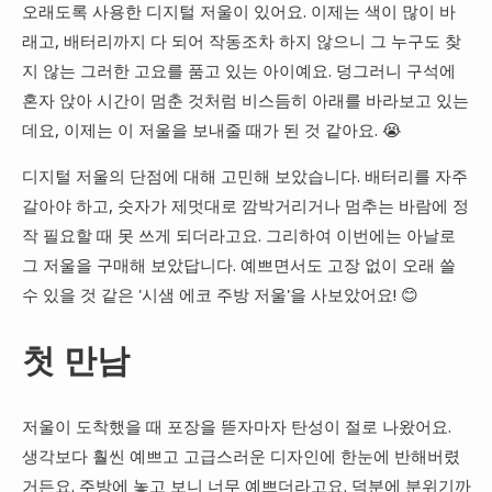
오래도록 사용한 디지털 저울이 있어요. 이제는 색이 많이 바
래고, 배터리까지 다 되어 작동조차 하지 않으니 그 누구도 찾
지 않는 그러한 고요를 품고 있는 아이예요. 덩그러니 구석에
혼자 앉아 시간이 멈춘 것처럼 비스듬히 아래를 바라보고 있는
데요, 이제는 이 저울을 보내줄 때가 된 것 같아요. 😭
디지털 저울의 단점에 대해 고민해 보았습니다. 배터리를 자주
갈아야 하고, 숫자가 제멋대로 깜박거리거나 멈추는 바람에 정
작 필요할 때 못 쓰게 되더라고요. 그리하여 이번에는 아날로
그 저울을 구매해 보았답니다. 예쁘면서도 고장 없이 오래 쓸
수 있을 것 같은 '시샘 에코 주방 저울'을 사보았어요! 😊
첫 만남
저울이 도착했을 때 포장을 뜯자마자 탄성이 절로 나왔어요.
생각보다 훨씬 예쁘고 고급스러운 디자인에 한눈에 반해버렸
거든요. 주방에 놓고 보니 너무 예쁘더라고요. 덕분에 분위기까