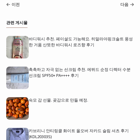
이전
다음
관련 게시물
바디워시 추천. 페이셜도 가능해요. 히말라야핑크솔트 풍성
한 거품 산뜻한 바디워시 로즈향 후기
촉촉하고 자극 없는 선크림 추천. 에뛰드 순정 디렉터 수분
선크림 SPF50+ PA++++ 후기
숙모 감 선물. 곶감으로 만들 예정.
카브리니 안티링클 화이트 올오버 자카드 슬림 셔츠 후기
(KDL20303S)