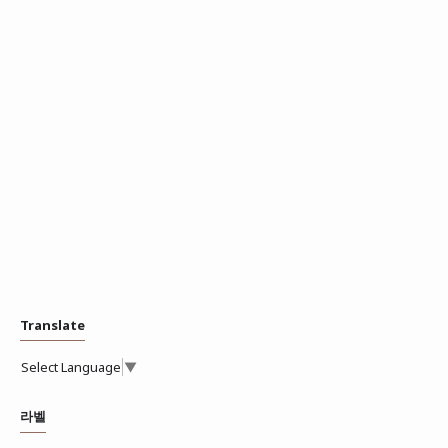
Translate
Select Language
▼
라벨