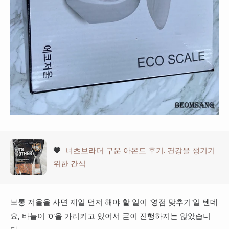
💗
너츠브라더 구운 아몬드 후기. 건강을 챙기기
위한 간식
보통 저울을 사면 제일 먼저 해야 할 일이 '영점 맞추기'일 텐데
요, 바늘이 '0'을 가리키고 있어서 굳이 진행하지는 않았습니