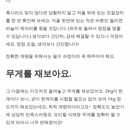
다.
혹시라도 맞지 않다면 당황하지 말고 저울 뒤에 있는 조절장치
를 한 번 확인해 보세요. 저울 뒷면에 있는 작은 버튼만 돌리면
바늘이 제자리를 찾을 것입니다. (좌우로 돌려서 영점을 맞출
수 있답니다.) 생각보다 간단히, 금세 해결할 수 있으니 걱정마
세요. 영점 조절, 생각보다 간단합니다!
정확한 계량을 위해서는 필수 과정이라 꼭 해주어야 해요.
무게를 재보아요.
그 다음에는 이것저것 올려놓고 무게를 재보았어요. 2kg이 한
계이다 보니, 굳이 한계치를 시험할 필요는 없어 보여 1kg 정
도까지 해보았는데요, 척척 계량되더라고요~ 정확도도 높았기
에 상당히 만족스러웠죠. 요리할 식재료 무게를 정확히 잴 수
있게 되어서 너무 편해졌어요!