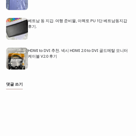
베트남 동 지갑. 여행 준비물, 아펙토 PU 1단 베트남동지갑
후기.
HDMI to DVI 추천. 넥시 HDMI 2.0 to DVI 골드메탈 모니터
케이블 V2.0 후기
댓글 쓰기