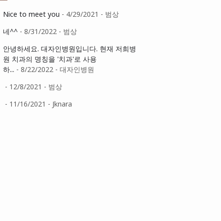
Nice to meet you
- 4/29/2021
- 범상
네^^
- 8/31/2022
- 범상
안녕하세요. 대자인병원입니다. 현재 저희병
원 치과의 명칭을 '치과'로 사용
하...
- 8/22/2022
- 대자인병원
- 12/8/2021
- 범상
- 11/16/2021
- Jknara