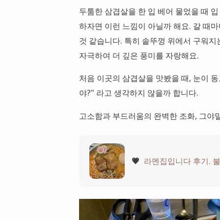
두툼한 삼겹살을 한 입 베어 물었을 때 입
하자면 이런 느낌이 아닐까 해요. 갈 때
것 같습니다. 특히 솥뚜껑 위에서 구워
자극하여 더 깊은 풍미를 자랑해요.
처음 이곳의 삼겹살을 맛봤을 때, 눈이 동
야?" 라고 생각하지 않을까 합니다.
고소함과 부드러움의 완벽한 조화, 그야
💗
라멘집입니다 후기. 불