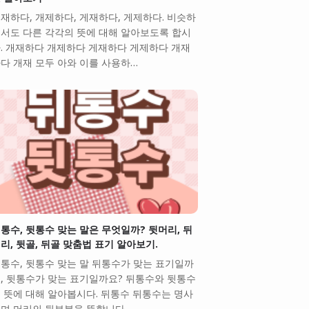
재하다, 개제하다, 게재하다, 게제하다. 비슷하
서도 다른 각각의 뜻에 대해 알아보도록 합시
. 개재하다 개제하다 게재하다 게제하다 개재
다 개재 모두 아와 이를 사용하…
통수, 뒷통수 맞는 말은 무엇일까? 뒷머리, 뒤
리, 뒷골, 뒤골 맞춤법 표기 알아보기.
통수, 뒷통수 맞는 말 뒤통수가 맞는 표기일까
, 뒷통수가 맞는 표기일까요? 뒤통수와 뒷통수
 뜻에 대해 알아봅시다. 뒤통수 뒤통수는 명사
며 머리의 뒷부분을 뜻합니다. …