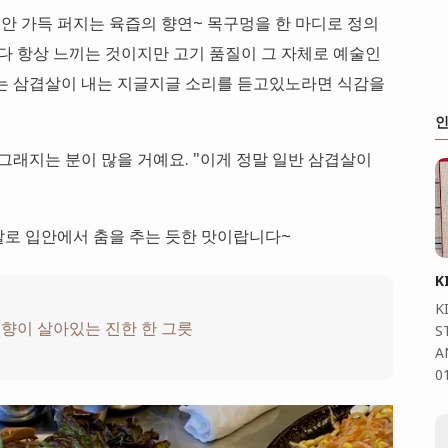
 안 가득 퍼지는 육즙의 향연~ 목구멍을 한 마디로 정의
마다 항상 느끼는 것이지만 고기 품질이 그 자체로 예술인
지는 삼겹살이 내는 지글지글 소리를 듣고있노라면 식감을
인
그래지는 분이 많을 거예요. "이게 정말 일반 삼겹살이
말로 입안에서 춤을 추는 듯한 맛이랍니다~
K
K
향이 살아있는 진한 한 그릇
S
A
0