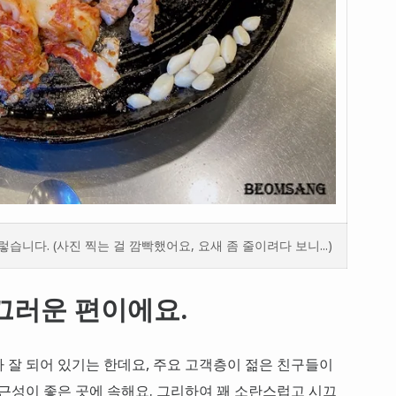
습니다. (사진 찍는 걸 깜빡했어요, 요새 좀 줄이려다 보니...)
끄러운 편이에요.
 잘 되어 있기는 한데요, 주요 고객층이 젊은 친구들이
접근성이 좋은 곳에 속해요. 그리하여 꽤 소란스럽고 시끄