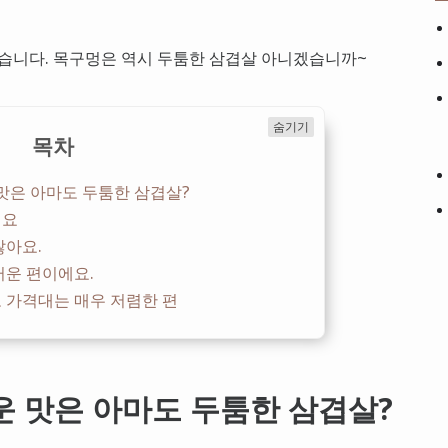
왔습니다. 목구멍은 역시 두툼한 삼겹살 아니겠습니까~
숨기기
목차
 맛은 아마도 두툼한 삼겹살?
어요
찮아요.
러운 편이에요.
 가격대는 매우 저렴한 편
운 맛은 아마도 두툼한 삼겹살?