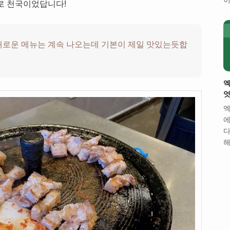
로 천국이었답니다!
 새로운 메뉴는 계속 나오는데 기본이 제일 맛있는듯합
엑
엇
엑
에
다
해