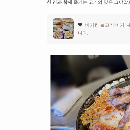
한 잔과 함께 즐기는 고기의 맛은 그야말
💗
버거킹 불고기 버거,
니다.