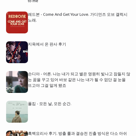
to me
레드본 - Come And Get Your Love. 가디언즈 오브 갤럭시
노래.
지옥에서 온 판사 후기
손디아 - 어른. 나는 내가 되고 별은 영원히 빛나고 잠들지 않
는 꿈을 꾸고 있어 바보 같은 나는 내가 될 수 없단 걸 눈을
뜨고야 그걸 알게 됐죠
폴킴 - 모든 날, 모든 순간.
흑백요리사 후기. 방출 룰과 결승전 진출 방식은 다소 아쉬