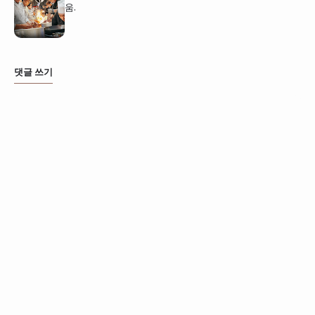
움.
댓글 쓰기