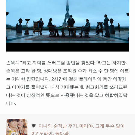
존윅4, "최고 회의를 쓰러트릴 방법을 찾았다!"라고는 하지만,
존윅은 고작 한 명, 상대방은 조직원 수가 최소 수 만 명에 이르
는 거대한 집단입니다. 2시간에 걸친 플레이타임 동안 어떻게
그 이야기를 풀어낼까 내심 기대했는데, 최고회의를 쓰러뜨린
다는 것이 상징적인 뜻으로 사용했다는 것을 알고 허탈하였답
니다.
💗
미녀와 순정남 후기. 마리야, 그게 무슨 말이
야? 도라야, 돌아와.