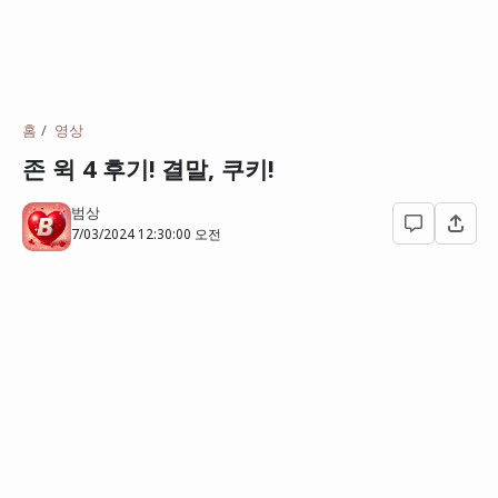
홈
영상
존 윅 4 후기! 결말, 쿠키!
범상
7/03/2024 12:30:00 오전