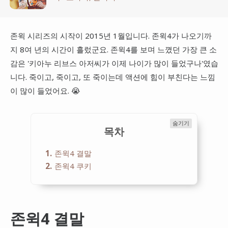
존윅 시리즈의 시작이 2015년 1월입니다. 존윅4가 나오기까
지 8여 년의 시간이 흘렀군요. 존윅4를 보며 느꼈던 가장 큰 소
감은 '키아누 리브스 아저씨가 이제 나이가 많이 들었구나'였습
니다. 죽이고, 죽이고, 또 죽이는데 액션에 힘이 부친다는 느낌
이 많이 들었어요. 😭
숨기기
목차
1
존윅4 결말
2
존윅4 쿠키
존윅4 결말