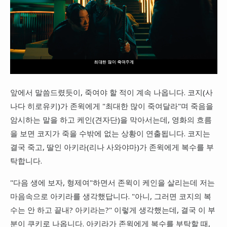
앞에서 말씀드렸듯이, 죽여야 할 적이 계속 나옵니다. 코지(사
나다 히로유키)가 존윅에게 "최대한 많이 죽여달라"며 죽음을
암시하는 말을 하고 케인(견자단)을 막아서는데, 영화의 흐름
을 보면 코지가 죽을 수밖에 없는 상황이 연출됩니다. 코지는
결국 죽고, 딸인 아키라(리나 사와야마)가 존윅에게 복수를 부
탁합니다.
"다음 생에 보자, 형제여"하면서 존윅이 케인을 살리는데 저는
마음속으로 아키라를 생각했답니다. "아니, 그러면 코지의 복
수는 안 하고 끝내? 아키라는?" 이렇게 생각했는데, 결국 이 부
분이 쿠키로 나옵니다. 아키라가 존윅에게 복수를 부탁할 때,