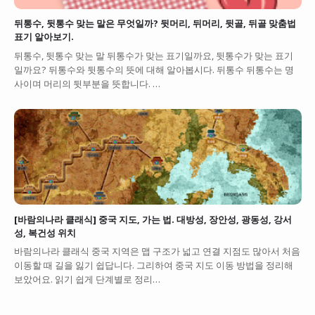
뒤통수, 뒷통수 맞는 말은 무엇일까? 뒷머리, 뒤머리, 뒷골, 뒤골 맞춤법
표기 알아보기.
뒤통수, 뒷통수 맞는 말 뒤통수가 맞는 표기일까요, 뒷통수가 맞는 표기
일까요? 뒤통수와 뒷통수의 뜻에 대해 알아봅시다. 뒤통수 뒤통수는 명
사이며 머리의 뒷부분을 뜻합니다. …
[바람의나라 클래식] 중국 지도, 가는 법. 대방성, 장안성, 광동성, 강서
성, 복건성 위치
바람의나라 클래식 중국 지역은 맵 구조가 넓고 연결 지점도 많아서 처음
이동할 때 길을 잃기 쉽답니다. 그리하여 중국 지도 이동 방법을 정리해
보았어요. 읽기 쉽게 단계별로 정리…