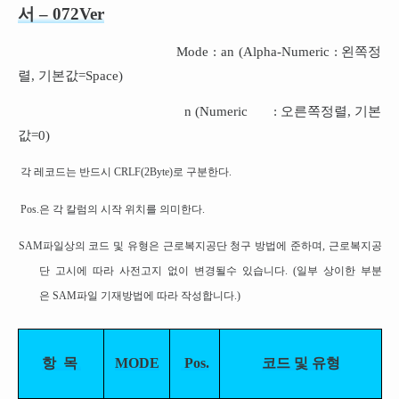
서
–
07
2
Ver
Mode : an (Alpha-Numeric : 왼쪽정
렬, 기본값=Space)
n (Numeric : 오른쪽정렬, 기본
값=0)
각 레코드는 반드시 CRLF(2Byte)로 구분한다.
Pos.은 각 칼럼의 시작 위치를 의미한다.
SAM파일상의 코드 및 유형은 근로복지공단 청구 방법에 준하며, 근로복지공
단 고시에 따라 사전고지 없이 변경될수 있습니다. (일부 상이한 부분
은 SAM파일 기재방법에 따라 작성합니다.)
항
목
MODE
Pos.
코드
및
유형