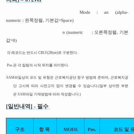
Mode : an (alpha-
numeric : 왼쪽정렬, 기본값=Space)
n (numeric : 오른쪽정렬, 기본
값=0)
각 레코드는 반드시 CRLF(2Byte)로 구분한다.
Pos.은 각 칼럼의 시작 위치를 의미한다.
SAM파일상의 코드 및 유형은 근로복지공단 청구 방법에 준하며, 근로복지공
단 고시에 따라 사전고지 없이 변경될 수 있습니다.(일부 상이한 부분
은 SAM파일 기재방법에 따라 작성합니다.)
[
일반내역
]
- 필수
구조
항
목
MODE
Pos.
코드
및