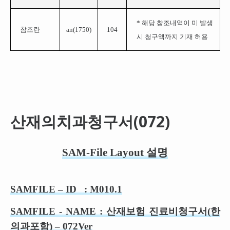
* 해당 참조내역이 미 발생
참조란
an(1750)
104
시 청구액까지 기재 허용
산재의치과청구서(072)
SAM-File Layout 설명
SAMFILE –
ID : M010.1
SAMFILE - NAME :
산재보험 진료비청구서(한
의과포함)
–
07
2
Ver