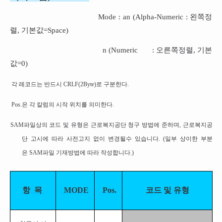
Mode : an (Alpha-Numeric : 왼쪽정
렬, 기본값=Space)
n (Numeric : 오른쪽정렬, 기본
값=0)
각 레코드는 반드시 CRLF(2Byte)로 구분한다.
Pos.은 각 칼럼의 시작 위치를 의미한다.
SAM파일상의 코드 및 유형은 근로복지공단 청구 방법에 준하며, 근로복지공
단 고시에 따라 사전고지 없이 변경될수 있습니다. (일부 상이한 부분
은 SAM파일 기재방법에 따라 작성합니다.)
항
목
MODE
Pos.
코드
및
유형