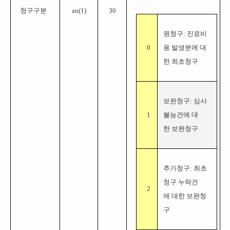
청구구분
an(1)
30
원청구: 진료비
0
용 발생분에 대
한 최초청구
보완청구: 심사
1
불능건에 대
한 보완청구
추가청구: 최초
청구 누락건
2
에 대한 보완청
구