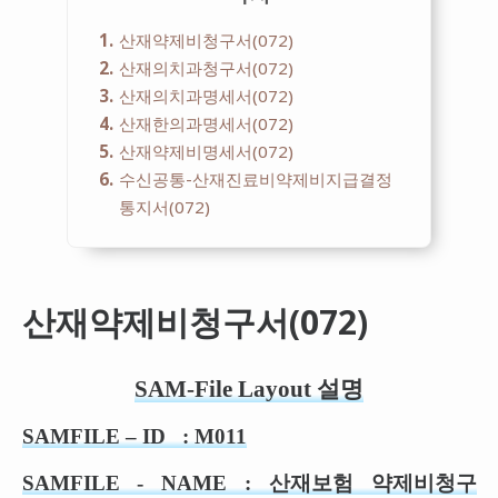
1
산재약제비청구서(072)
2
산재의치과청구서(072)
3
산재의치과명세서(072)
4
산재한의과명세서(072)
5
산재약제비명세서(072)
6
수신공통-산재진료비약제비지급결정
통지서(072)
산재약제비청구서(072)
SAM-File Layout 설명
SAMFILE –
ID : M011
SAMFILE - NAME :
산재보험 약제비청구