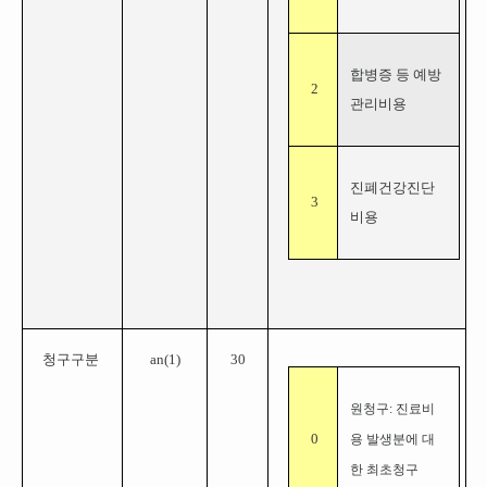
합병증 등 예방
2
관리비용
진폐건강진단
3
비용
청구구분
an(1)
30
원청구: 진료비
0
용 발생분에 대
한 최초청구