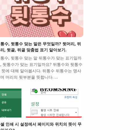
통수, 뒷통수 맞는 말은 무엇일까? 뒷머리, 뒤
리, 뒷골, 뒤골 맞춤법 표기 알아보기.
통수, 뒷통수 맞는 말 뒤통수가 맞는 표기일까
, 뒷통수가 맞는 표기일까요? 뒤통수와 뒷통수
 뜻에 대해 알아봅시다. 뒤통수 뒤통수는 명사
며 머리의 뒷부분을 뜻합니다. …
셀 인쇄 시 설정에서 페이지와 위치의 뜻이 무