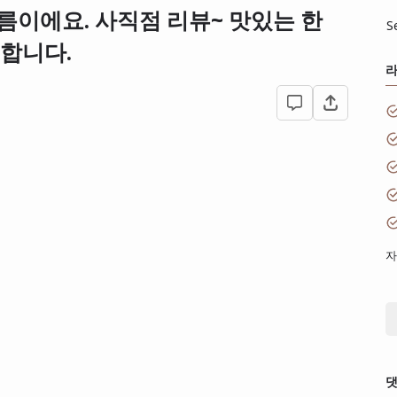
름이에요. 사직점 리뷰~ 맛있는 한
S
 합니다.
자