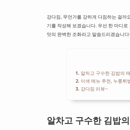
강다짐, 무언가를 강하게 다짐하는 걸까요
기를 작성해 보겠습니다. 우선 한 마디로 
맛의 완벽한 조화라고 말씀드리겠습니다
1
알차고 구수한 김밥의 
2
이색 메뉴 추천, 누룽튀
3
강다짐 리뷰~
알차고 구수한 김밥의