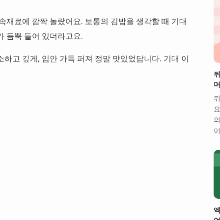
 속재료에 깜짝 놀랐어요. 보통의 김밥을 생각할 때 기대
가 듬뿍 들어 있더라고요.
하고 깊게, 입안 가득 퍼져 정말 맛있었답니다. 기대 이
뒤
머
뒤
요
의
이
엑