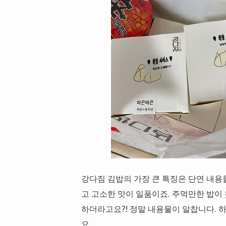
강다짐 김밥의 가장 큰 특징은 단연 내용
고 고소한 맛이 일품이죠. 주먹만한 밥이
하더라고요?! 정말 내용물이 알찹니다. 
요.