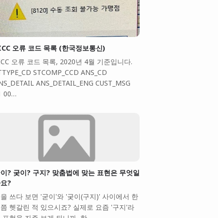
ICC 오류 코드 목록 (한국정보통신)
ICC 오류 코드 목록, 2020년 4월 기준입니다.
TTYPE_CD STCOMP_CCD ANS_CD
NS_DETAIL ANS_DETAIL_ENG CUST_MSG
1 00…
이? 궂이? 구지? 맞춤법에 맞는 표현은 무엇일
요?
을 쓰다 보면 '굳이'와 '궂이(구지)' 사이에서 한
쯤 헷갈린 적 있으시죠? 실제로 요즘 '구지'라
 표현을 자주 보게 되니까, 한…