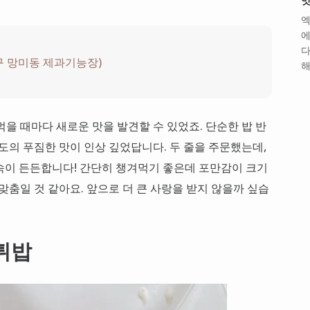
엇
엑
에
다
구 망미동 제과기능장)
해
을 때마다 새로운 맛을 발견할 수 있었죠. 단순한 밥 반
도의 푸짐한 맛이 인상 깊었답니다. 두 줄을 주문했는데,
속이 든든합니다! 간단히 챙겨먹기 좋은데 포만감이 크기
맞춤일 것 같아요. 앞으로 더 큰 사랑을 받지 않을까 싶습
튀밥