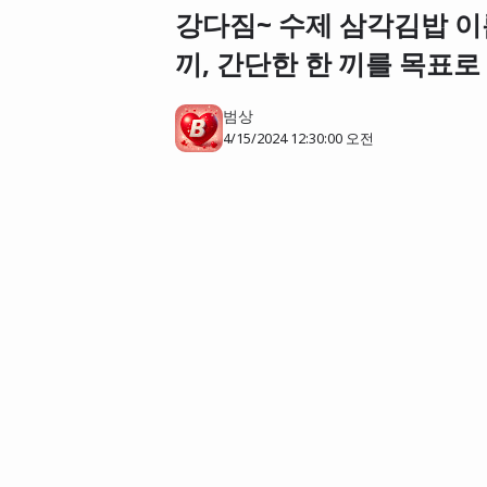
강다짐~ 수제 삼각김밥 이
끼, 간단한 한 끼를 목표로
범상
4/15/2024 12:30:00 오전