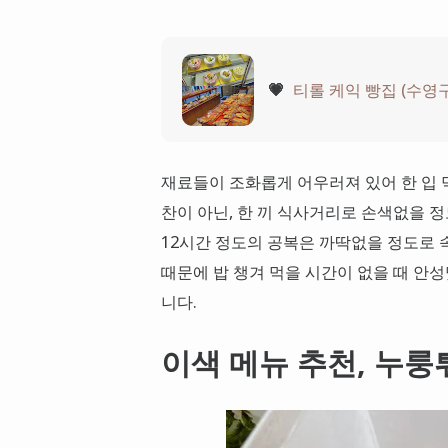
💗
티롤 케익 빵집 (수영
재료들이 조화롭게 어우러져 있어 한 입 먹
찬이 아닌, 한 끼 식사거리로 손색없을 정
12시간 정도의 공복은 까딱없을 정도로 
때문에 밥 챙겨 먹을 시간이 없을 때 안성
니다.
이색 메뉴 추천, 누룽