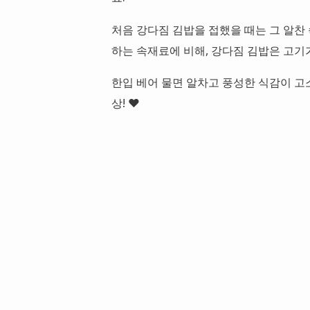
처음 강다짐 김밥을 접했을 때는 그 알찬
하는 속재료에 비해, 강다짐 김밥은 고기
한입 베어 물면 알차고 풍성한 식감이 고소
상! ❤️