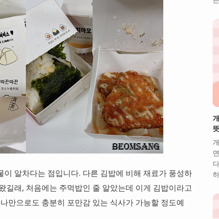
개
뜻
개
면
다
물이 알차다는 점입니다. 다른 김밥에 비해 재료가 풍성하
하
 왔길래, 처음에는 주먹밥인 줄 알았는데 이게 김밥이라고
하나만으로도 충분히 포만감 있는 식사가 가능할 정도예