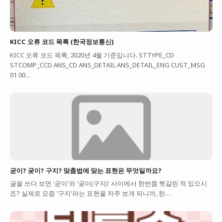
KICC 오류 코드 목록 (한국정보통신)
KICC 오류 코드 목록, 2020년 4월 기준입니다. STTYPE_CD
STCOMP_CCD ANS_CD ANS_DETAIL ANS_DETAIL_ENG CUST_MSG
01 00…
굳이? 궂이? 구지? 맞춤법에 맞는 표현은 무엇일까요?
글을 쓰다 보면 '굳이'와 '궂이(구지)' 사이에서 한번쯤 헷갈린 적 있으시
죠? 실제로 요즘 '구지'라는 표현을 자주 보게 되니까, 한…