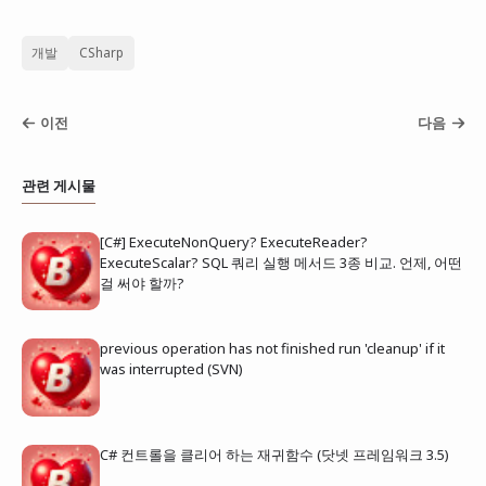
개발
CSharp
이전
다음
관련 게시물
[C#] ExecuteNonQuery? ExecuteReader?
ExecuteScalar? SQL 쿼리 실행 메서드 3종 비교. 언제, 어떤
걸 써야 할까?
previous operation has not finished run 'cleanup' if it
was interrupted (SVN)
C# 컨트롤을 클리어 하는 재귀함수 (닷넷 프레임워크 3.5)