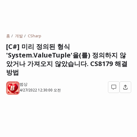
홈
개발
CSharp
[C#] 미리 정의된 형식
'System.ValueTuple'을(를) 정의하지 않
았거나 가져오지 않았습니다. CS8179 해결
방법
범상
4/27/2022 12:30:00 오전