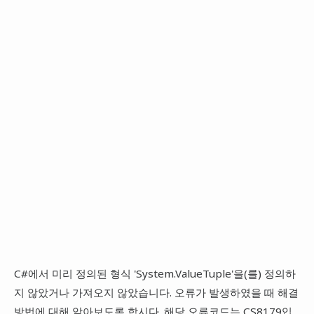
C#에서 미리 정의된 형식 'System.ValueTuple'을(를) 정의하
지 않았거나 가져오지 않았습니다. 오류가 발생하였을 때 해결
방법에 대해 알아보도록 합시다. 해당 오류코드는 CS8179입