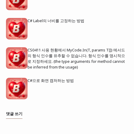
C# Label의 너비를 고정하는 방법
CS0411 사용 현황에서 MyCode.In(T, params T[]) 메서드
의 형식 인수를 유추할 수 없습니다. 형식 인수를 명시적으
로 지정하세요. (the type arguments for method cannot
be inferred from the usage)
C#으로 화면 캡처하는 방법
댓글 쓰기