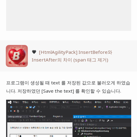
💗
[HtmlAgilityPack] InsertBefore와
InsertAfter의 차이 (span 태그 제거)
프로그램이 생성될 때 text 를 저장된 값으로 불러오게 하였습
니다. 저장하였던 [Save the text] 를 확인할 수 있습니다.