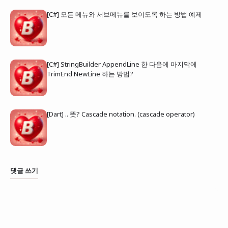
[C#] 모든 메뉴와 서브메뉴를 보이도록 하는 방법 예제
[C#] StringBuilder AppendLine 한 다음에 마지막에
TrimEnd NewLine 하는 방법?
[Dart] .. 뜻? Cascade notation. (cascade operator)
댓글 쓰기