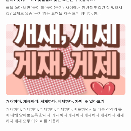
글을 쓰다 보면 '굳이'와 '궂이(구지)' 사이에서 한번쯤 헷갈린 적 있으시
죠? 실제로 요즘 '구지'라는 표현을 자주 보게 되니까, 한…
개재하다, 개제하다, 게재하다, 게제하다. 차이, 뜻 알아보기
개재하다, 개제하다, 게재하다, 게제하다. 비슷하면서도 다른 각각의 뜻
에 대해 알아보도록 합시다. 개재하다 개제하다 게재하다 게제하다 개재
하다 개재 모두 아와 이를 사용하…