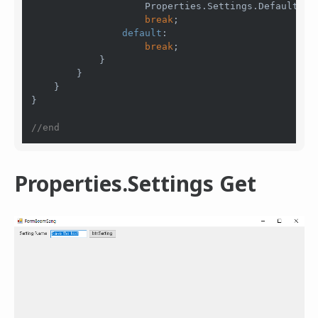
                    Properties.Settings.Default.Sav
break
;

default
:

break
;

            }            

        }

    }

}

//end
Properties.Settings Get