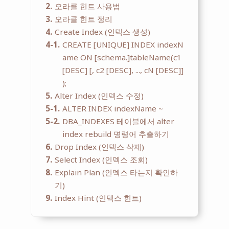
2
오라클 힌트 사용법
3
오라클 힌트 정리
4
Create Index (인덱스 생성)
4-1
CREATE [UNIQUE] INDEX indexN
ame ON [schema.]tableName(c1
[DESC] [, c2 [DESC], ..., cN [DESC]]
);
5
Alter Index (인덱스 수정)
5-1
ALTER INDEX indexName ~
5-2
DBA_INDEXES 테이블에서 alter
index rebuild 명령어 추출하기
6
Drop Index (인덱스 삭제)
7
Select Index (인덱스 조회)
8
Explain Plan (인덱스 타는지 확인하
기)
9
Index Hint (인덱스 힌트)