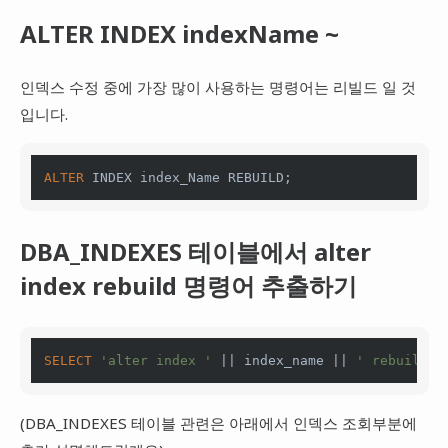
ALTER INDEX indexName ~
인덱스 수정 중에 가장 많이 사용하는 명령어는 리빌드 일 것
입니다.
ALTER
 INDEX index_Name REBUILD;
DBA_INDEXES 테이블에서 alter
index rebuild 명령어 추출하기
SELECT
'alter index '
||
 index_name 
||
' rebuild;'
(DBA_INDEXES 테이블 관련은 아래에서 인덱스 조회부분에