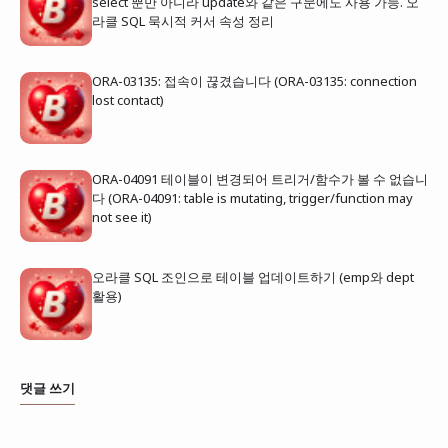
select 뿐만 아니라 update와 같은 구문에도 사용 가능. 오
라클 SQL 묵시적 커서 속성 정리
ORA-03135: 접속이 끊겼습니다 (ORA-03135: connection
lost contact)
ORA-04091 테이블이 변경되어 트리거/함수가 볼 수 없습니
다 (ORA-04091: table is mutating, trigger/function may
not see it)
오라클 SQL 조인으로 테이블 업데이트하기 (emp와 dept
활용)
댓글 쓰기