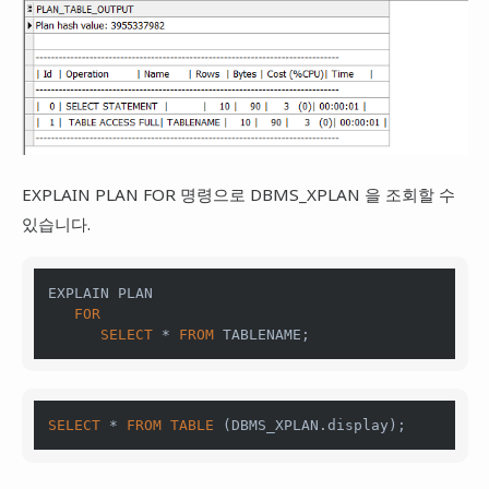
EXPLAIN PLAN FOR 명령으로 DBMS_XPLAN 을 조회할 수
있습니다.
EXPLAIN PLAN

FOR
SELECT
*
FROM
 TABLENAME;
SELECT
*
FROM
TABLE
 (DBMS_XPLAN.display);