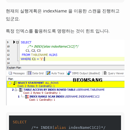
현재의 실행계획은 indexName 을 이용한 스캔을 진행하고
있군요.
특정 인덱스를 활용하도록 명령하는 것이 힌트 입니다.
SELECT
        /*+ INDEX(
alias
 indexNameC1C2)*/
