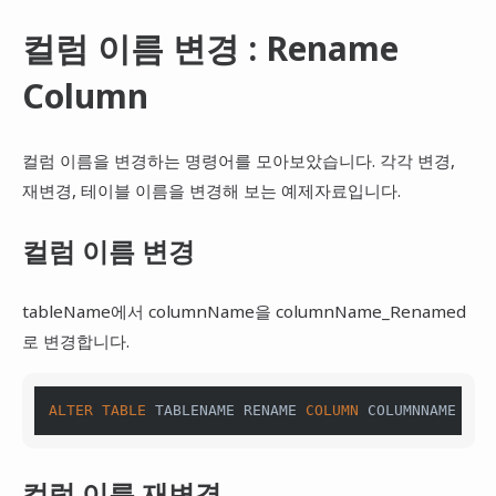
컬럼 이름 변경 : Rename
Column
컬럼 이름을 변경하는 명령어를 모아보았습니다. 각각 변경,
재변경, 테이블 이름을 변경해 보는 예제자료입니다.
컬럼 이름 변경
tableName에서 columnName을 columnName_Renamed
로 변경합니다.
ALTER
TABLE
 TABLENAME RENAME 
COLUMN
 COLUMNNAME 
TO
 
컬럼 이름 재변경