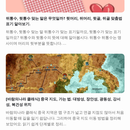
뒤통수, 뒷통수 맞는 말은 무엇일까? 뒷머리, 뒤머리, 뒷골, 뒤골 맞춤법
표기 알아보기.
뒤통수, 뒷통수 맞는 말 뒤통수가 맞는 표기일까요, 뒷통수가 맞는 표기
일까요? 뒤통수와 뒷통수의 뜻에 대해 알아봅시다. 뒤통수 뒤통수는 명
사이며 머리의 뒷부분을 뜻합니다. …
[바람의나라 클래식] 중국 지도, 가는 법. 대방성, 장안성, 광동성, 강서
성, 복건성 위치
바람의나라 클래식 중국 지역은 맵 구조가 넓고 연결 지점도 많아서 처음
이동할 때 길을 잃기 쉽답니다. 그리하여 중국 지도 이동 방법을 정리해
보았어요. 읽기 쉽게 단계별로 정리…