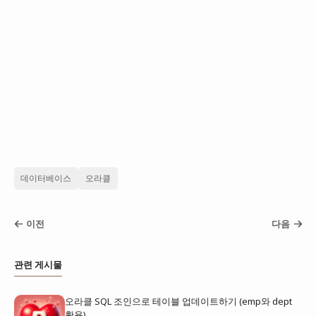
데이터베이스
오라클
이전
다음
관련 게시물
오라클 SQL 조인으로 테이블 업데이트하기 (emp와 dept
활용)