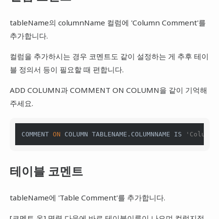
tableName의 columnName 컬럼에 'Column Comment'를
추가합니다.
컬럼을 추가하시는 경우 코멘트도 같이 설정하는 게 추후 테이
블 정의서 등이 필요할 때 편합니다.
ADD COLUMN과 COMMENT ON COLUMN을 같이 기억해
주세요.
COMMENT 
ON
 COLUMN TABLENAME.COLUMNNAME 
IS
'Column 
테이블 코멘트
tableName에 'Table Comment'를 추가합니다.
[코멘트 온] 명령 다음에 바로 테이블이름이 나오며 컬럼지정