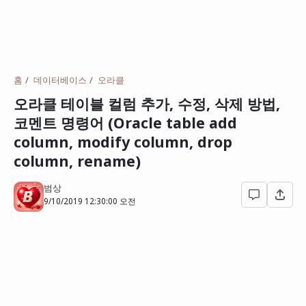
홈
데이터베이스
오라클
오라클 테이블 컬럼 추가, 수정, 삭제 방법,
코멘트 명령어 (Oracle table add
column, modify column, drop
column, rename)
범상
9/10/2019 12:30:00 오전