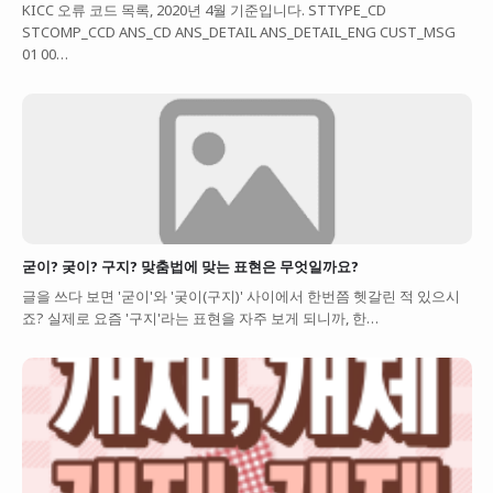
KICC 오류 코드 목록, 2020년 4월 기준입니다. STTYPE_CD
STCOMP_CCD ANS_CD ANS_DETAIL ANS_DETAIL_ENG CUST_MSG
01 00…
굳이? 궂이? 구지? 맞춤법에 맞는 표현은 무엇일까요?
글을 쓰다 보면 '굳이'와 '궂이(구지)' 사이에서 한번쯤 헷갈린 적 있으시
죠? 실제로 요즘 '구지'라는 표현을 자주 보게 되니까, 한…