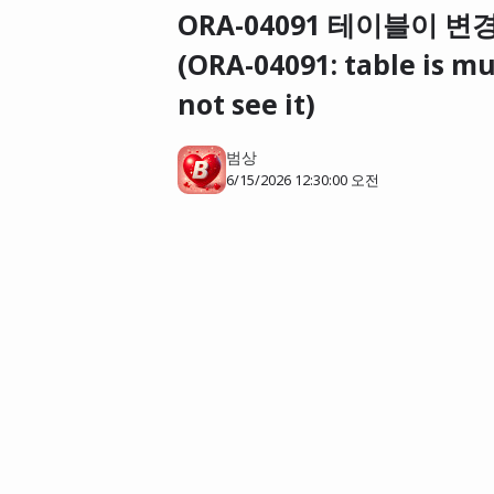
ORA-04091 테이블이 
(ORA-04091: table is m
not see it)
범상
6/15/2026 12:30:00 오전