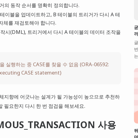
거의 동작 순서를 명확히 정의합니다.
B 테이블을 업데이트하고, B 테이블의 트리거가 다시 A 테
자체를 재검토해야 합니다.
굳
조작시(DML), 트리거에서 다시 A 테이블의 데이터 조작을
까
글
번
는
 문을 실행하는 중 CASE를 찾을 수 없음 (ORA-06592:
executing CASE statement)
객체지향에 어긋나는 설계가 될 가능성이 높으므로 추천하
말 필요한지 다시 한 번 점검을 해보세요.
MOUS_TRANSACTION 사용
뒤
머