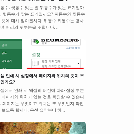
통수, 뒷통수 맞는 말 뒤통수가 맞는 표기일까
, 뒷통수가 맞는 표기일까요? 뒤통수와 뒷통수
 뜻에 대해 알아봅시다. 뒤통수 뒤통수는 명사
며 머리의 뒷부분을 뜻합니다. …
셀 인쇄 시 설정에서 페이지와 위치의 뜻이 무
인가요?
셀에서 인쇄 시 엑셀의 버전에 따라 설정 부분
 페이지와 위치가 있는 것을 확인할 수 있습니
. 페이지는 무엇이고 위치는 또 무엇인지 확인
 보도록 합시다. 우선 요약부터 하…