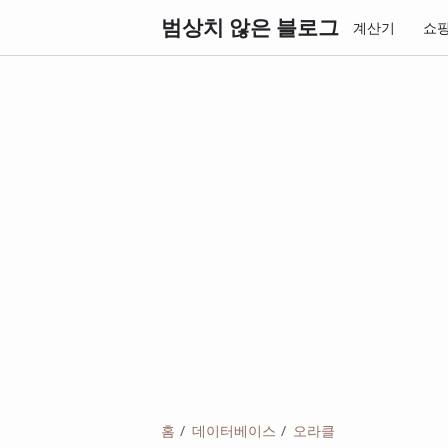
범상치 않은 블로그
계산기
쇼
홈
데이터베이스
오라클