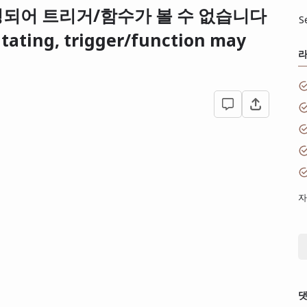
변경되어 트리거/함수가 볼 수 없습니다
S
utating, trigger/function may
자