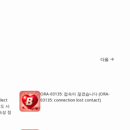
다음
ORA-03135: 접속이 끊겼습니다 (ORA-
ect
03135: connection lost contact)
에도 사
속성 정