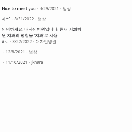
Nice to meet you
- 4/29/2021
- 범상
네^^
- 8/31/2022
- 범상
안녕하세요. 대자인병원입니다. 현재 저희병
원 치과의 명칭을 '치과'로 사용
하...
- 8/22/2022
- 대자인병원
- 12/8/2021
- 범상
- 11/16/2021
- Jknara