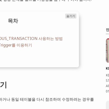
숨기기
목차
인
OUS_TRANSACTION 사용하는 방법
 Trigger를 이용하기
K
K
S
하기
A
0
하거나 동일 테이블을 다시 참조하여 수정하려는 경우를