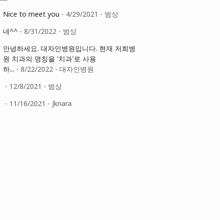
Nice to meet you
- 4/29/2021
- 범상
네^^
- 8/31/2022
- 범상
안녕하세요. 대자인병원입니다. 현재 저희병
원 치과의 명칭을 '치과'로 사용
하...
- 8/22/2022
- 대자인병원
- 12/8/2021
- 범상
- 11/16/2021
- Jknara