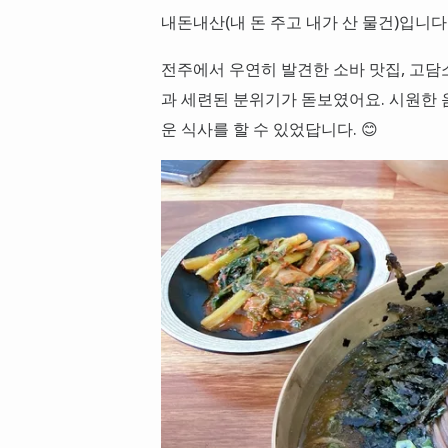
내돈내산(내 돈 주고 내가 산 물건)입니다.
전주에서 우연히 발견한 소바 맛집, 고담
과 세련된 분위기가 돋보였어요. 시원한 
운 식사를 할 수 있었답니다. 😊