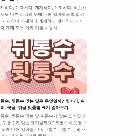
재하다, 개제하다, 게재하다, 게제하다. 비슷하
서도 다른 각각의 뜻에 대해 알아보도록 합시
. 개재하다 개제하다 게재하다 게제하다 개재
다 개재 모두 아와 이를 사용하…
통수, 뒷통수 맞는 말은 무엇일까? 뒷머리, 뒤
리, 뒷골, 뒤골 맞춤법 표기 알아보기.
통수, 뒷통수 맞는 말 뒤통수가 맞는 표기일까
, 뒷통수가 맞는 표기일까요? 뒤통수와 뒷통수
 뜻에 대해 알아봅시다. 뒤통수 뒤통수는 명사
며 머리의 뒷부분을 뜻합니다. …