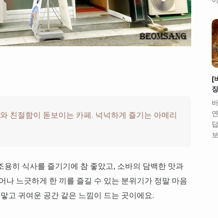
[
장
바
연
성비와 친절함이 돋보이는 카페. 넉넉하게 즐기는 아메리
답
보
조용히 식사를 즐기기에 참 좋았고, 소바의 담백한 맛과
어나 느긋하게 한 끼를 즐길 수 있는 분위기가 정말 마음
그맣고 귀여운 공간 같은 느낌이 드는 곳이에요.