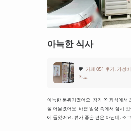
아늑한 식사
💗
카페 051 후기. 가
카노
아늑한 분위기였어요. 창가 쪽 좌석에서 
잘 어울렸어요. 바쁜 일상 속에서 잠시 벗
에 들었어요. 뷰가 좋은 편은 아닌데, 조