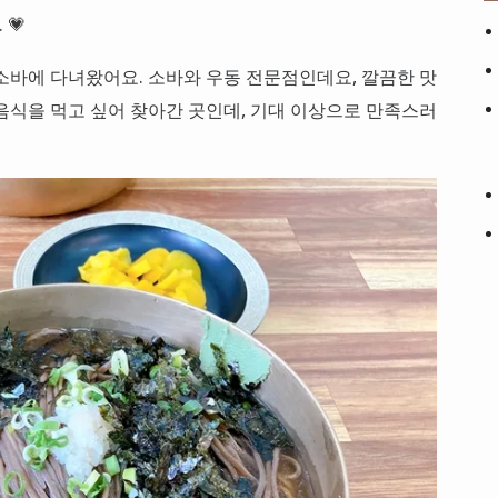
 💗
소바에 다녀왔어요. 소바와 우동 전문점인데요, 깔끔한 맛
음식을 먹고 싶어 찾아간 곳인데, 기대 이상으로 만족스러