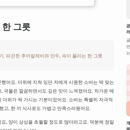
 한 그릇
굳
까
글
번
는
. 따끈한 추어칼제비와 만두, 속이 풀리는 한 그릇
했어요. 더위에 지쳐 있던 저에게 시원한 소바는 딱 맞는
, 국물은 깔끔하면서도 깊은 맛이 느껴졌어요. 차가운 메
 더위가 싹 가시는 기분이었어요. 소바는 특별히 자극적
랑했고, 한 끼 식사로도 가볍고 만족스러웠어요.
요, 양이 상상을 초월할 정도로 많더라고요. 덕분에 정말
개
뜻