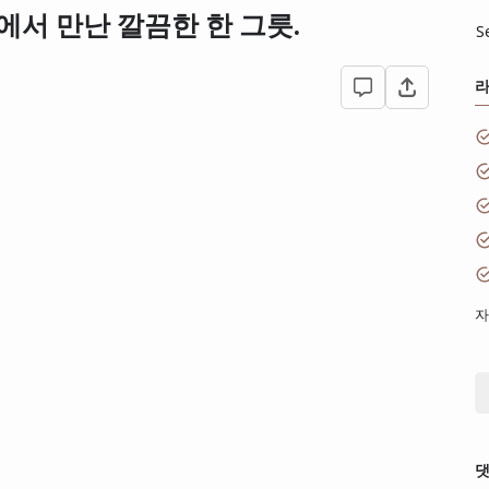
에서 만난 깔끔한 한 그릇.
S
자