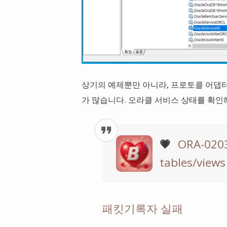
상기의 예제뿐만 아니라, 프로토콜 어댑터
가 많습니다. 오라클 서비스 상태를 확인
💗
ORA-02030
tables/views
패킷기록자 실패