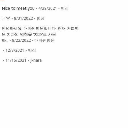
Nice to meet you
- 4/29/2021
- 범상
네^^
- 8/31/2022
- 범상
안녕하세요. 대자인병원입니다. 현재 저희병
원 치과의 명칭을 '치과'로 사용
하...
- 8/22/2022
- 대자인병원
- 12/8/2021
- 범상
- 11/16/2021
- Jknara