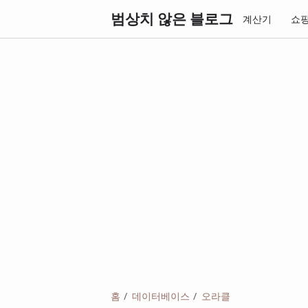
범상치 않은 블로그
계산기
쇼
홈
데이터베이스
오라클