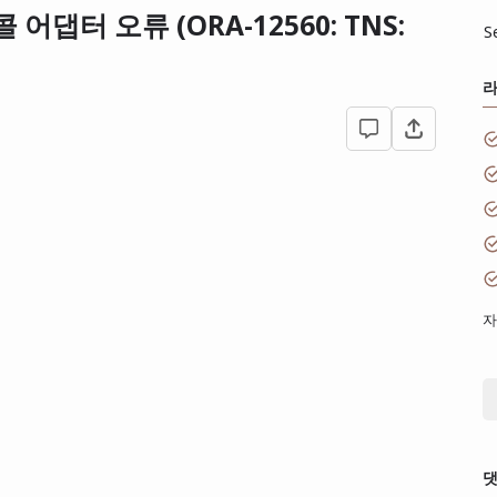
콜 어댑터 오류 (ORA-12560: TNS:
S
자